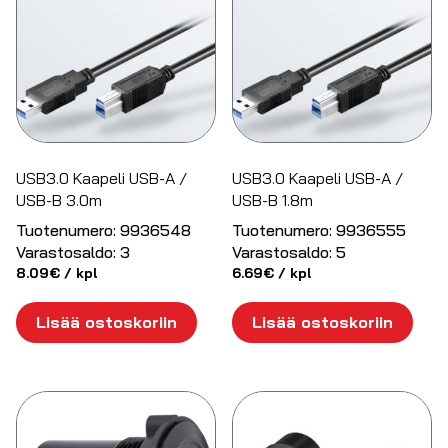
USB3.0 Kaapeli USB-A /
USB3.0 Kaapeli USB-A /
USB-B 3.0m
USB-B 1.8m
Tuotenumero:
9936548
Tuotenumero:
9936555
Varastosaldo:
3
Varastosaldo:
5
8.09
€
/ kpl
6.69
€
/ kpl
Lisää ostoskoriin
Lisää ostoskoriin