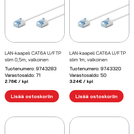
LAN-kaapeli CAT6A U/FTP
LAN-kaapeli CAT6A U/FTP
slim 0,5m, valkoinen
slim 1m, valkoinen
Tuotenumero:
9743283
Tuotenumero:
9743320
Varastosaldo:
71
Varastosaldo:
50
2.76
€
/ kpl
3.24
€
/ kpl
Lisää ostoskoriin
Lisää ostoskoriin