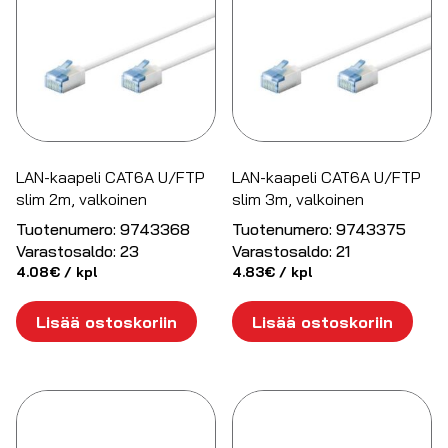
LAN-kaapeli CAT6A U/FTP
LAN-kaapeli CAT6A U/FTP
slim 2m, valkoinen
slim 3m, valkoinen
Tuotenumero:
9743368
Tuotenumero:
9743375
Varastosaldo:
23
Varastosaldo:
21
4.08
€
/ kpl
4.83
€
/ kpl
Lisää ostoskoriin
Lisää ostoskoriin