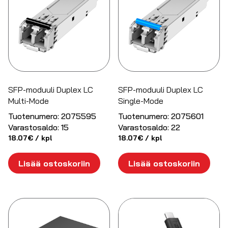
SFP-moduuli Duplex LC
SFP-moduuli Duplex LC
Multi-Mode
Single-Mode
Tuotenumero:
2075595
Tuotenumero:
2075601
Varastosaldo:
15
Varastosaldo:
22
18.07
€
/ kpl
18.07
€
/ kpl
Lisää ostoskoriin
Lisää ostoskoriin