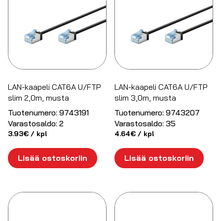
LAN-kaapeli CAT6A U/FTP
LAN-kaapeli CAT6A U/FTP
slim 2,0m, musta
slim 3,0m, musta
Tuotenumero:
9743191
Tuotenumero:
9743207
Varastosaldo:
2
Varastosaldo:
35
3.93
€
/ kpl
4.64
€
/ kpl
Lisää ostoskoriin
Lisää ostoskoriin