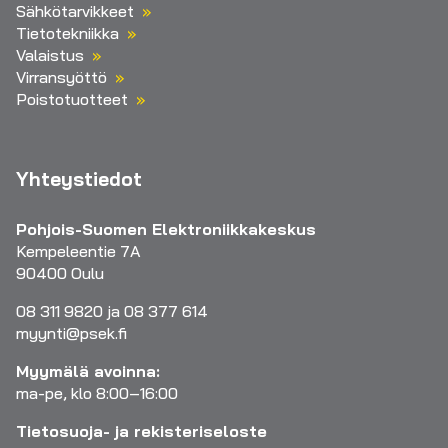
Sähkötarvikkeet
Tietotekniikka
Valaistus
Virransyöttö
Poistotuotteet
Yhteystiedot
Pohjois-Suomen Elektroniikkakeskus
Kempeleentie 7A
90400 Oulu
08 311 9820 ja 08 377 614
myynti@psek.fi
Myymälä avoinna:
ma-pe, klo 8:00–16:00
Tietosuoja- ja rekisteriseloste