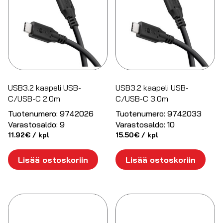
USB3.2 kaapeli USB-
USB3.2 kaapeli USB-
C/USB-C 2.0m
C/USB-C 3.0m
Tuotenumero:
9742026
Tuotenumero:
9742033
Varastosaldo:
9
Varastosaldo:
10
11.92
€
/ kpl
15.50
€
/ kpl
Lisää ostoskoriin
Lisää ostoskoriin