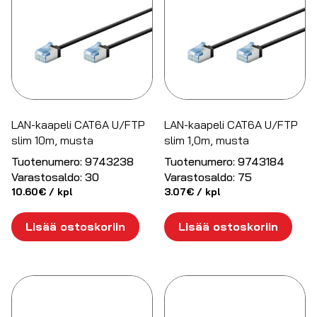
LAN-kaapeli CAT6A U/FTP
LAN-kaapeli CAT6A U/FTP
slim 10m, musta
slim 1,0m, musta
Tuotenumero:
9743238
Tuotenumero:
9743184
Varastosaldo:
30
Varastosaldo:
75
10.60
€
/ kpl
3.07
€
/ kpl
Lisää ostoskoriin
Lisää ostoskoriin