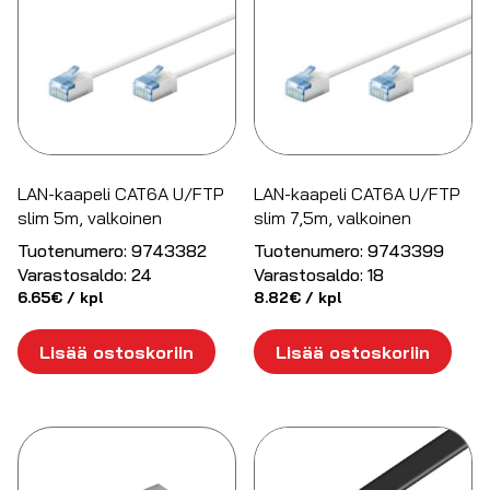
LAN-kaapeli CAT6A U/FTP
LAN-kaapeli CAT6A U/FTP
slim 5m, valkoinen
slim 7,5m, valkoinen
Tuotenumero:
9743382
Tuotenumero:
9743399
Varastosaldo:
24
Varastosaldo:
18
6.65
€
/ kpl
8.82
€
/ kpl
Lisää ostoskoriin
Lisää ostoskoriin