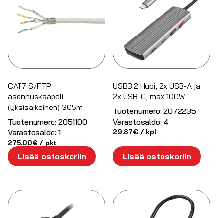
CAT7 S/FTP
USB3.2 Hubi, 2x USB-A ja
asennuskaapeli
2x USB-C, max 100W
(yksisäikeinen) 305m
Tuotenumero:
2072235
Tuotenumero:
2051100
Varastosaldo:
4
Varastosaldo:
1
29.87
€
/ kpl
275.00
€
/ pkt
Lisää ostoskoriin
Lisää ostoskoriin