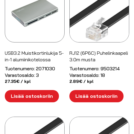
USB3.2 Muistikortinlukija 5-
RJ12 (6P6C) Puhelinkaapeli
in-1 alumiinikotelossa
3.0m musta
Tuotenumero:
2071030
Tuotenumero:
9503214
Varastosaldo:
3
Varastosaldo:
18
27.35
€
/ kpl
2.89
€
/ kpl
Lisää ostoskoriin
Lisää ostoskoriin