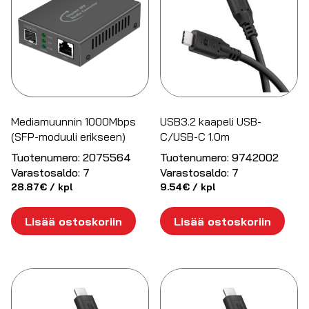
Mediamuunnin 1000Mbps
USB3.2 kaapeli USB-
(SFP-moduuli erikseen)
C/USB-C 1.0m
Tuotenumero:
2075564
Tuotenumero:
9742002
Varastosaldo:
7
Varastosaldo:
7
28.87
€
/ kpl
9.54
€
/ kpl
Lisää ostoskoriin
Lisää ostoskoriin