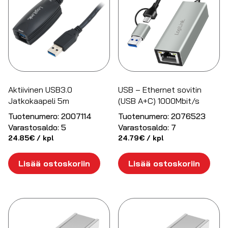
Aktiivinen USB3.0
USB – Ethernet sovitin
Jatkokaapeli 5m
(USB A+C) 1000Mbit/s
Tuotenumero:
2007114
Tuotenumero:
2076523
Varastosaldo:
5
Varastosaldo:
7
24.85
€
/ kpl
24.79
€
/ kpl
Lisää ostoskoriin
Lisää ostoskoriin