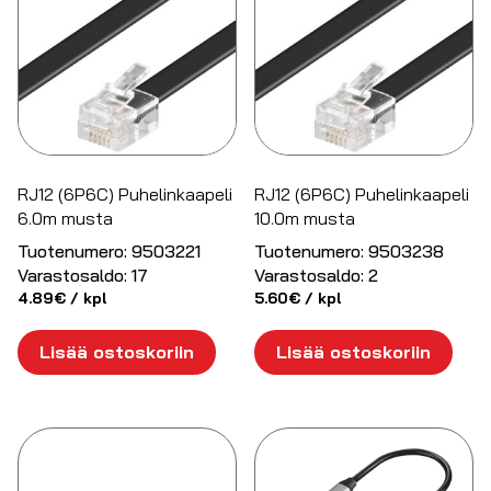
RJ12 (6P6C) Puhelinkaapeli
RJ12 (6P6C) Puhelinkaapeli
6.0m musta
10.0m musta
Tuotenumero:
9503221
Tuotenumero:
9503238
Varastosaldo:
17
Varastosaldo:
2
4.89
€
/ kpl
5.60
€
/ kpl
Lisää ostoskoriin
Lisää ostoskoriin