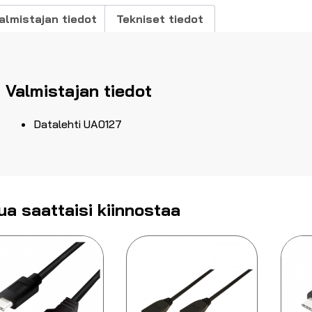
almistajan tiedot
Tekniset tiedot
Valmistajan tiedot
Datalehti UA0127
ua saattaisi kiinnostaa