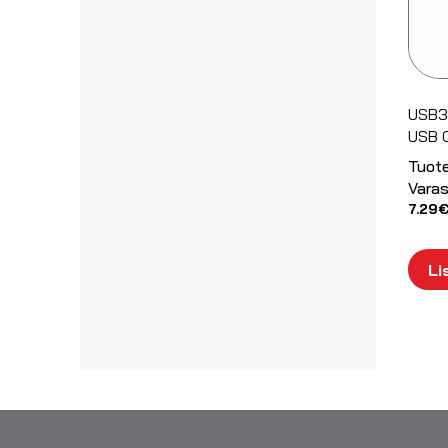
USB3.
USB 
Tuot
Varas
7.29
Li