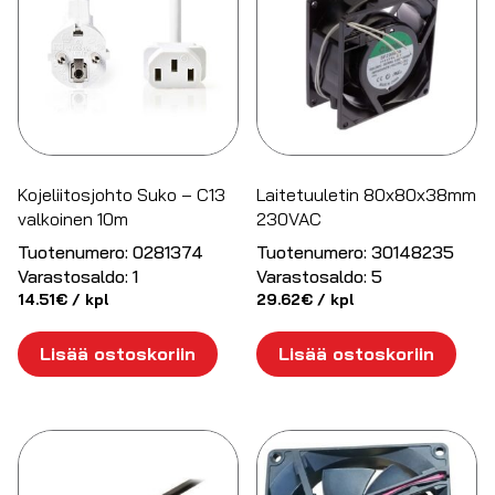
Kojeliitosjohto Suko – C13
Laitetuuletin 80x80x38mm
valkoinen 10m
230VAC
Tuotenumero:
0281374
Tuotenumero:
30148235
Varastosaldo:
1
Varastosaldo:
5
14.51
€
/ kpl
29.62
€
/ kpl
Lisää ostoskoriin
Lisää ostoskoriin