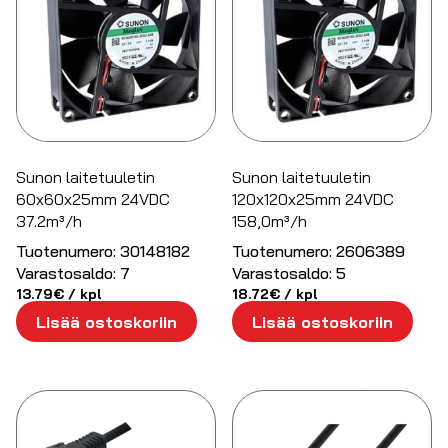
Sunon laitetuuletin
Sunon laitetuuletin
60x60x25mm 24VDC
120x120x25mm 24VDC
37.2m³/h
158,0m³/h
Tuotenumero:
30148182
Tuotenumero:
2606389
Varastosaldo:
7
Varastosaldo:
5
13.79
€
/ kpl
18.72
€
/ kpl
Lisää ostoskoriin
Lisää ostoskoriin