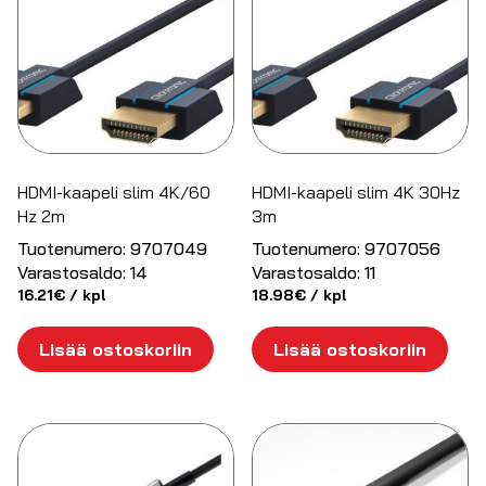
HDMI-kaapeli slim 4K/60
HDMI-kaapeli slim 4K 30Hz
Hz 2m
3m
Tuotenumero:
9707049
Tuotenumero:
9707056
Varastosaldo:
14
Varastosaldo:
11
16.21
€
/ kpl
18.98
€
/ kpl
Lisää ostoskoriin
Lisää ostoskoriin