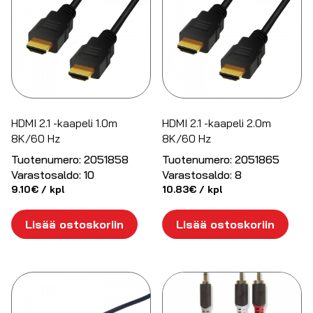
HDMI 2.1 -kaapeli 1.0m
HDMI 2.1 -kaapeli 2.0m
8K/60 Hz
8K/60 Hz
Tuotenumero:
2051858
Tuotenumero:
2051865
Varastosaldo:
10
Varastosaldo:
8
9.10
€
/ kpl
10.83
€
/ kpl
Lisää ostoskoriin
Lisää ostoskoriin