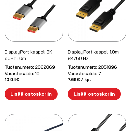
DisplayPort kaapeli 8K
DisplayPort kaapeli 1.0m
60Hz 1.0m
8K/60 Hz
Tuotenumero:
2062069
Tuotenumero:
2051896
Varastosaldo:
10
Varastosaldo:
7
10.04
€
7.69
€
/ kpl
Lisää ostoskoriin
Lisää ostoskoriin