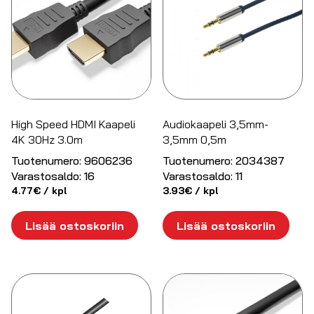
High Speed HDMI Kaapeli
Audiokaapeli 3,5mm-
4K 30Hz 3.0m
3,5mm 0,5m
Tuotenumero:
9606236
Tuotenumero:
2034387
Varastosaldo:
16
Varastosaldo:
11
4.77
€
/ kpl
3.93
€
/ kpl
Lisää ostoskoriin
Lisää ostoskoriin