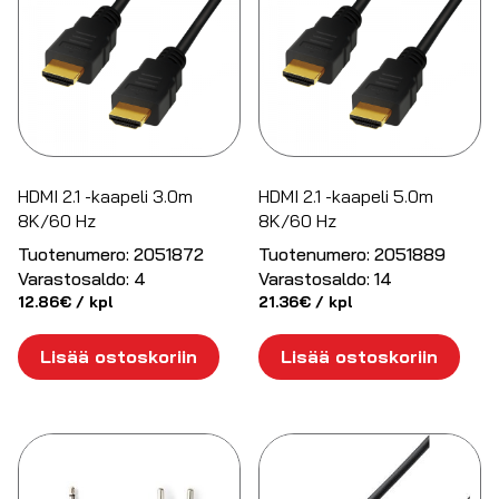
HDMI 2.1 -kaapeli 3.0m
HDMI 2.1 -kaapeli 5.0m
8K/60 Hz
8K/60 Hz
Tuotenumero:
2051872
Tuotenumero:
2051889
Varastosaldo:
4
Varastosaldo:
14
12.86
€
/ kpl
21.36
€
/ kpl
Lisää ostoskoriin
Lisää ostoskoriin