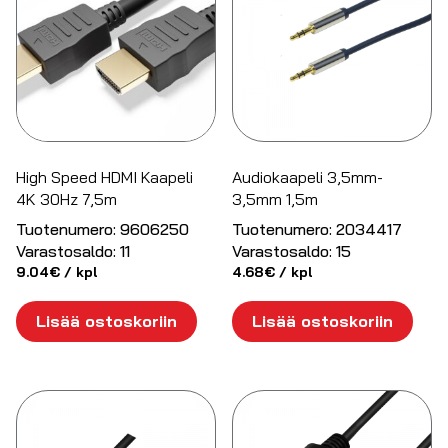
High Speed HDMI Kaapeli
Audiokaapeli 3,5mm-
4K 30Hz 7,5m
3,5mm 1,5m
Tuotenumero:
9606250
Tuotenumero:
2034417
Varastosaldo:
11
Varastosaldo:
15
9.04
€
/ kpl
4.68
€
/ kpl
Lisää ostoskoriin
Lisää ostoskoriin