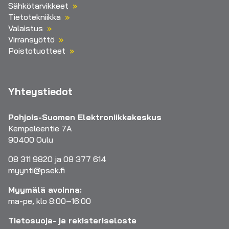
Sähkötarvikkeet
Tietotekniikka
Valaistus
Virransyöttö
Poistotuotteet
Yhteystiedot
Pohjois-Suomen Elektroniikkakeskus
Kempeleentie 7A
90400 Oulu
08 311 9820 ja 08 377 614
myynti@psek.fi
Myymälä avoinna:
ma-pe, klo 8:00–16:00
Tietosuoja- ja rekisteriseloste