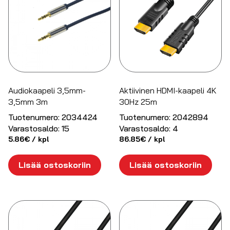
Audiokaapeli 3,5mm-
Aktiivinen HDMI-kaapeli 4K
3,5mm 3m
30Hz 25m
Tuotenumero:
2034424
Tuotenumero:
2042894
Varastosaldo:
15
Varastosaldo:
4
5.86
€
/ kpl
86.85
€
/ kpl
Lisää ostoskoriin
Lisää ostoskoriin