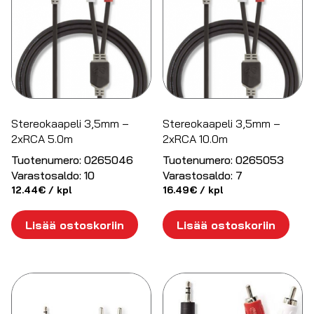
Stereokaapeli 3,5mm –
Stereokaapeli 3,5mm –
2xRCA 5.0m
2xRCA 10.0m
Tuotenumero:
0265046
Tuotenumero:
0265053
Varastosaldo:
10
Varastosaldo:
7
12.44
€
/ kpl
16.49
€
/ kpl
Lisää ostoskoriin
Lisää ostoskoriin