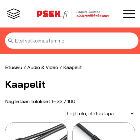
Etsi:
Etusivu
/
Audio & Video
/ Kaapelit
Kaapelit
Näytetään tulokset 1–32 / 100