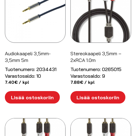
Audiokaapeli 3,5mm-
Stereokaapeli 3,5mm –
3,5mm 5m
2xRCA 1.0m
Tuotenumero:
2034431
Tuotenumero:
0265015
Varastosaldo:
10
Varastosaldo:
9
7.40
€
/ kpl
7.88
€
/ kpl
Lisää ostoskoriin
Lisää ostoskoriin