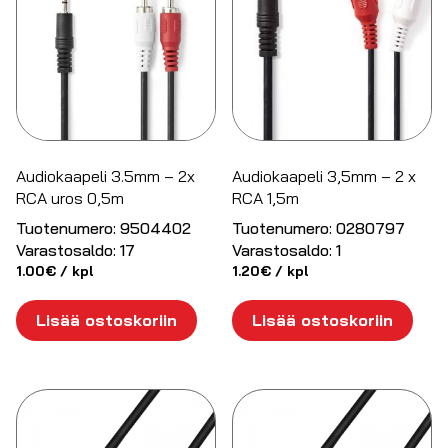
Audiokaapeli 3.5mm – 2x
Audiokaapeli 3,5mm – 2 x
RCA uros 0,5m
RCA 1,5m
Tuotenumero:
9504402
Tuotenumero:
0280797
Varastosaldo:
17
Varastosaldo:
1
1.00
€
/ kpl
1.20
€
/ kpl
Lisää ostoskoriin
Lisää ostoskoriin