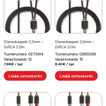
Stereokaapeli 3,5mm –
Stereokaapeli 3,5mm –
2xRCA 2.0m
2xRCA 3.0m
Tuotenumero:
0272914
Tuotenumero:
0265039
Varastosaldo:
12
Varastosaldo:
15
7.88
€
/ kpl
8.40
€
/ kpl
Lisää ostoskoriin
Lisää ostoskoriin