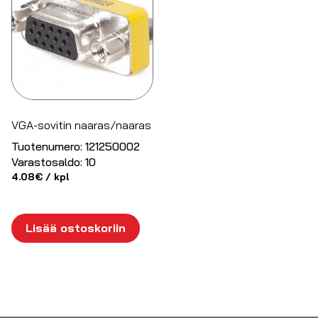
VGA-sovitin naaras/naaras
Tuotenumero:
121250002
Varastosaldo:
10
4.08
€
/ kpl
Lisää ostoskoriin