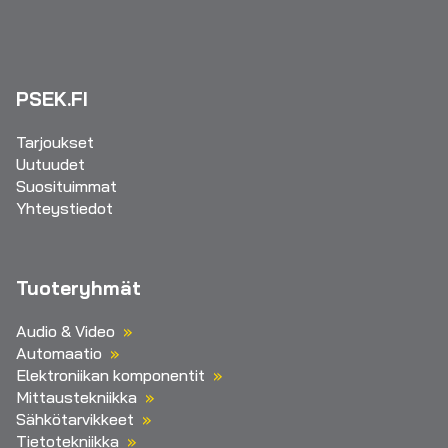
PSEK.FI
Tarjoukset
Uutuudet
Suosituimmat
Yhteystiedot
Tuoteryhmät
Audio & Video
Automaatio
Elektroniikan komponentit
Mittaustekniikka
Sähkötarvikkeet
Tietotekniikka