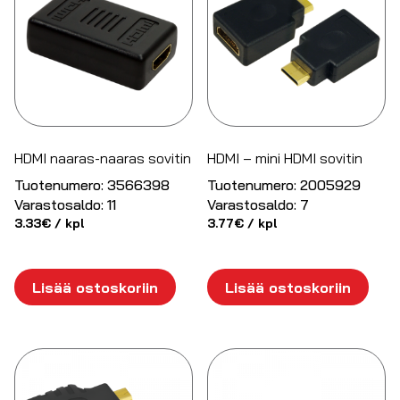
HDMI naaras-naaras sovitin
HDMI – mini HDMI sovitin
Tuotenumero:
3566398
Tuotenumero:
2005929
Varastosaldo:
11
Varastosaldo:
7
3.33
€
/ kpl
3.77
€
/ kpl
Lisää ostoskoriin
Lisää ostoskoriin