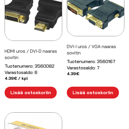
DVI-I uros / VGA naaras
HDMI uros / DVI-D naaras
sovitin
sovitin
Tuotenumero:
3560167
Tuotenumero:
3560082
Varastosaldo:
7
Varastosaldo:
6
4.39
€
4.39
€
/ kpl
Lisää ostoskoriin
Lisää ostoskoriin