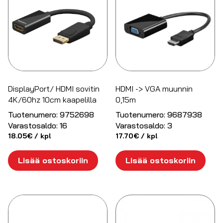
DisplayPort/ HDMI sovitin
HDMI -> VGA muunnin
4K/60hz 10cm kaapelilla
0,15m
Tuotenumero:
9752698
Tuotenumero:
9687938
Varastosaldo:
16
Varastosaldo:
3
18.05
€
/ kpl
17.70
€
/ kpl
Lisää ostoskoriin
Lisää ostoskoriin