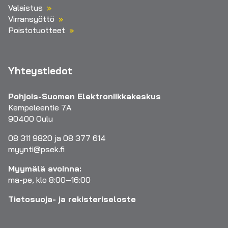
Valaistus
Virransyöttö
Poistotuotteet
Yhteystiedot
Pohjois-Suomen Elektroniikkakeskus
Kempeleentie 7A
90400 Oulu
08 311 9820 ja 08 377 614
myynti@psek.fi
Myymälä avoinna:
ma-pe, klo 8:00–16:00
Tietosuoja- ja rekisteriseloste