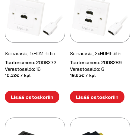
Seinärasia, 1xHDMI-liitin
Seinärasia, 2xHDMI-liitin
Tuotenumero:
2008272
Tuotenumero:
2008289
Varastosaldo:
16
Varastosaldo:
6
10.52
€
/ kpl
19.65
€
/ kpl
Lisää ostoskoriin
Lisää ostoskoriin