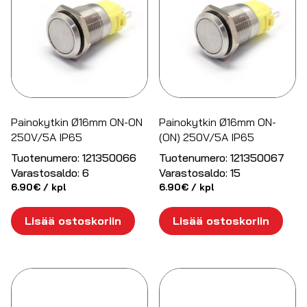
Painokytkin Ø16mm ON-ON
Painokytkin Ø16mm ON-
250V/5A IP65
(ON) 250V/5A IP65
Tuotenumero:
121350066
Tuotenumero:
121350067
Varastosaldo:
6
Varastosaldo:
15
6.90
€
/ kpl
6.90
€
/ kpl
Lisää ostoskoriin
Lisää ostoskoriin