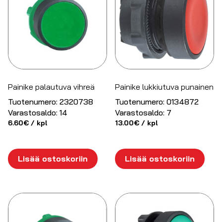
Painike palautuva vihreä
Painike lukkiutuva punainen
Tuotenumero:
2320738
Tuotenumero:
0134872
Varastosaldo:
14
Varastosaldo:
7
6.60
€
/ kpl
13.00
€
/ kpl
Lisää ostoskoriin
Lisää ostoskoriin