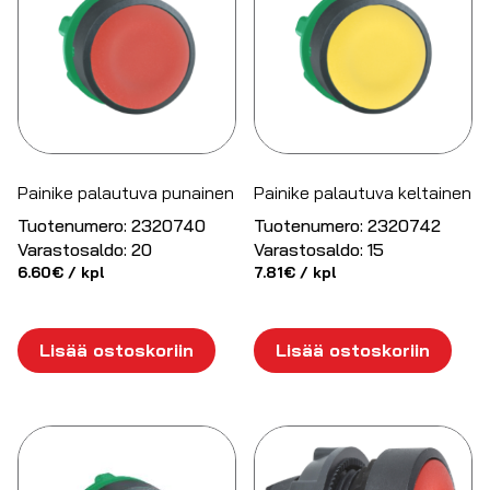
Painike palautuva punainen
Painike palautuva keltainen
Tuotenumero:
2320740
Tuotenumero:
2320742
Varastosaldo:
20
Varastosaldo:
15
6.60
€
/ kpl
7.81
€
/ kpl
Lisää ostoskoriin
Lisää ostoskoriin