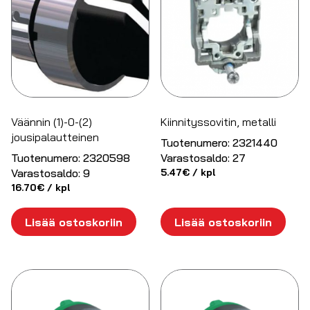
Väännin (1)-0-(2)
Kiinnityssovitin, metalli
jousipalautteinen
Tuotenumero:
2321440
Tuotenumero:
2320598
Varastosaldo:
27
Varastosaldo:
9
5.47
€
/ kpl
16.70
€
/ kpl
Lisää ostoskoriin
Lisää ostoskoriin