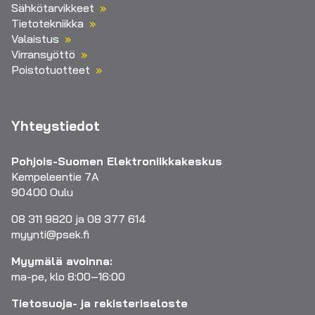
Sähkötarvikkeet
Tietotekniikka
Valaistus
Virransyöttö
Poistotuotteet
Yhteystiedot
Pohjois-Suomen Elektroniikkakeskus
Kempeleentie 7A
90400 Oulu
08 311 9820 ja 08 377 614
myynti@psek.fi
Myymälä avoinna:
ma-pe, klo 8:00–16:00
Tietosuoja- ja rekisteriseloste