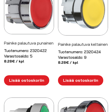
Painike palautuva punainen
Painike palautuva keltainen
Tuotenumero:
2320422
Tuotenumero:
2320424
Varastosaldo:
5
Varastosaldo:
9
8.28
€
/ kpl
8.28
€
/ kpl
Lisää ostoskoriin
Lisää ostoskoriin