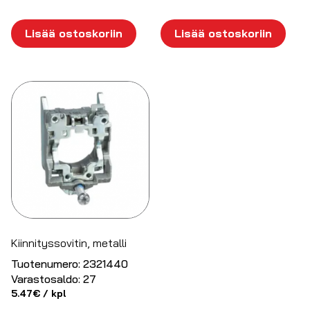
Lisää ostoskoriin
Lisää ostoskoriin
Kiinnityssovitin, metalli
Tuotenumero:
2321440
Varastosaldo:
27
5.47
€
/ kpl