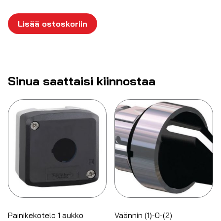
Lisää ostoskoriin
Sinua saattaisi kiinnostaa
Painikekotelo 1 aukko
Väännin (1)-0-(2)