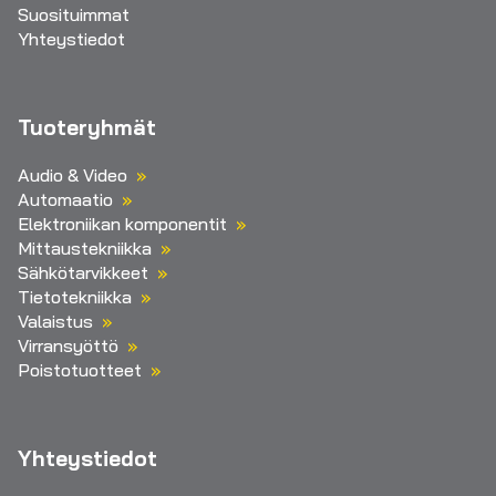
Suosituimmat
Yhteystiedot
Tuoteryhmät
Audio & Video
Automaatio
Elektroniikan komponentit
Mittaustekniikka
Sähkötarvikkeet
Tietotekniikka
Valaistus
Virransyöttö
Poistotuotteet
Yhteystiedot