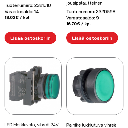
jousipalautteinen
Tuotenumero:
2321510
Varastosaldo:
14
Tuotenumero:
2320598
18.02
€
/ kpl
Varastosaldo:
9
16.70
€
/ kpl
Lisää ostoskoriin
Lisää ostoskoriin
LED Merkkivalo, vihreä 24V
Painike lukkiutuva vihreä