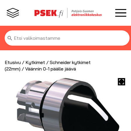
Etsi:
Etusivu
/
Kytkimet
/
Schneider kytkimet
(22mm)
/ Väännin 0-1 päälle jäävä