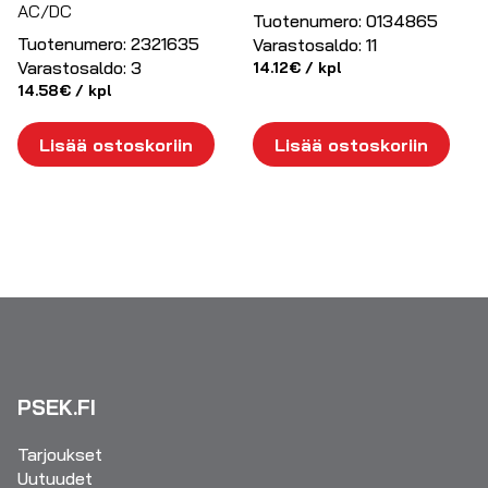
AC/DC
Tuotenumero:
0134865
Tuotenumero:
2321635
Varastosaldo:
11
Varastosaldo:
3
14.12
€
/ kpl
14.58
€
/ kpl
Lisää ostoskoriin
Lisää ostoskoriin
PSEK.FI
Tarjoukset
Uutuudet