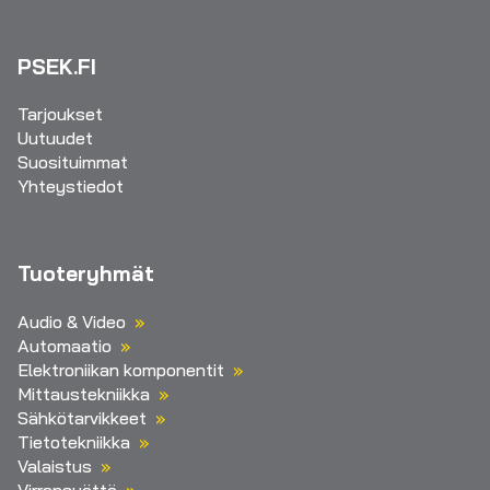
PSEK.FI
Tarjoukset
Uutuudet
Suosituimmat
Yhteystiedot
Tuoteryhmät
Audio & Video
Automaatio
Elektroniikan komponentit
Mittaustekniikka
Sähkötarvikkeet
Tietotekniikka
Valaistus
Virransyöttö