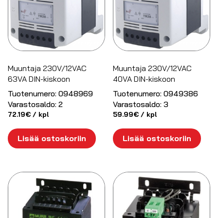
Muuntaja 230V/12VAC
Muuntaja 230V/12VAC
63VA DIN-kiskoon
40VA DIN-kiskoon
Tuotenumero:
0948969
Tuotenumero:
0949386
Varastosaldo:
2
Varastosaldo:
3
72.19
€
/ kpl
59.99
€
/ kpl
Lisää ostoskoriin
Lisää ostoskoriin