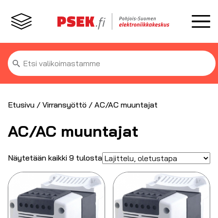
Etsi:
Etusivu
/
Virransyöttö
/ AC/AC muuntajat
AC/AC muuntajat
Näytetään kaikki 9 tulosta