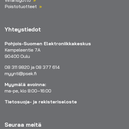
Poistotuotteet
Yhteystiedot
Pohjois-Suomen Elektroniikkakeskus
Kempeleentie 7A
90400 Oulu
08 311 9820 ja 08 377 614
myynti@psek.fi
Myymälä avoinna:
ma-pe, klo 8:00–16:00
Tietosuoja- ja rekisteriseloste
Seuraa meitä