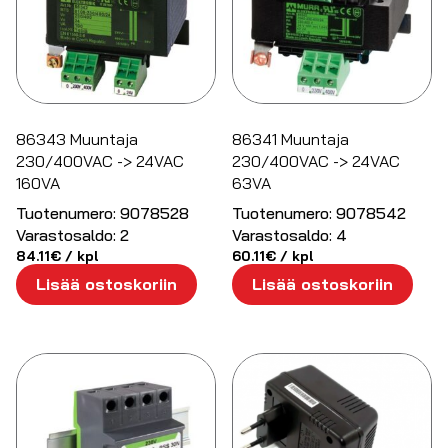
86343 Muuntaja
86341 Muuntaja
230/400VAC -> 24VAC
230/400VAC -> 24VAC
160VA
63VA
Tuotenumero:
9078528
Tuotenumero:
9078542
Varastosaldo:
2
Varastosaldo:
4
84.11
€
/ kpl
60.11
€
/ kpl
Lisää ostoskoriin
Lisää ostoskoriin