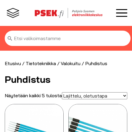
Etsi:
Etusivu
/
Tietotekniikka
/
Valokuitu
/ Puhdistus
Puhdistus
Näytetään kaikki 5 tulosta