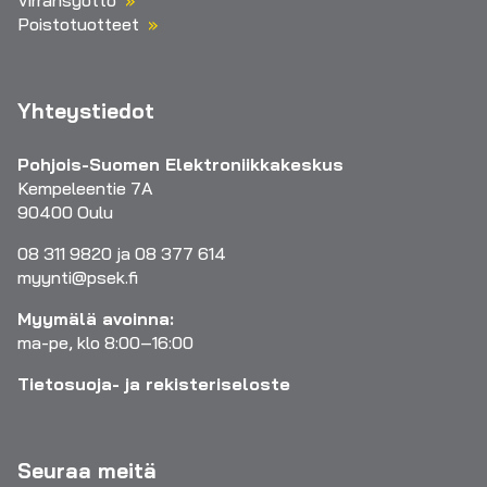
Poistotuotteet
Yhteystiedot
Pohjois-Suomen Elektroniikkakeskus
Kempeleentie 7A
90400 Oulu
08 311 9820 ja 08 377 614
myynti@psek.fi
Myymälä avoinna:
ma-pe, klo 8:00–16:00
Tietosuoja- ja rekisteriseloste
Seuraa meitä