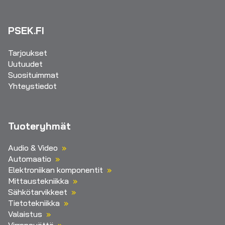
PSEK.FI
Tarjoukset
Uutuudet
Suosituimmat
Yhteystiedot
Tuoteryhmät
Audio & Video
Automaatio
Elektroniikan komponentit
Mittaustekniikka
Sähkötarvikkeet
Tietotekniikka
Valaistus
Virransyöttö