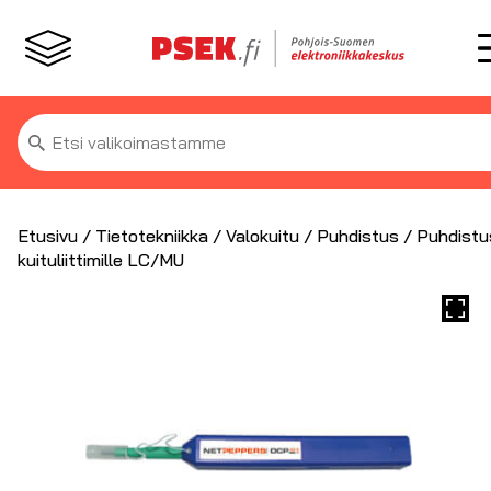
Etsi:
Etusivu
/
Tietotekniikka
/
Valokuitu
/
Puhdistus
/ Puhdistu
kuituliittimille LC/MU