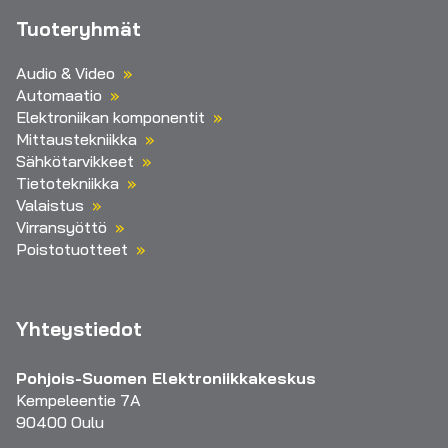
Tuoteryhmät
Audio & Video
Automaatio
Elektroniikan komponentit
Mittaustekniikka
Sähkötarvikkeet
Tietotekniikka
Valaistus
Virransyöttö
Poistotuotteet
Yhteystiedot
Pohjois-Suomen Elektroniikkakeskus
Kempeleentie 7A
90400 Oulu