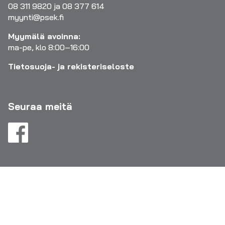
08 311 9820 ja 08 377 614
myynti@psek.fi
Myymälä avoinna:
ma-pe, klo 8:00–16:00
Tietosuoja- ja rekisteriseloste
Seuraa meitä