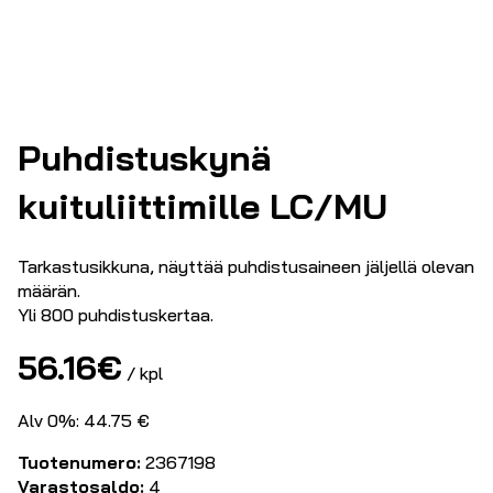
Puhdistuskynä
kuituliittimille LC/MU
Tarkastusikkuna, näyttää puhdistusaineen jäljellä olevan
määrän.
Yli 800 puhdistuskertaa.
56.16
€
/ kpl
Alv 0%: 44.75 €
Tuotenumero:
2367198
Varastosaldo:
4