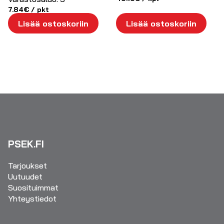
7.84
€
/ pkt
Lisää ostoskoriin
Lisää ostoskoriin
PSEK.FI
Tarjoukset
Uutuudet
Suosituimmat
Yhteystiedot