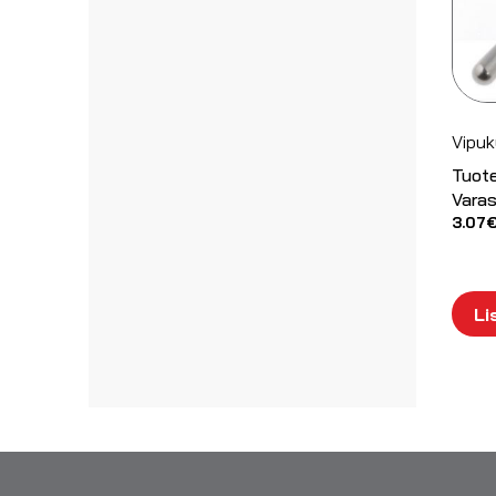
Vipuk
Tuot
Varas
3.07
Li