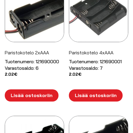
Paristokotelo 2xAAA
Paristokotelo 4xAAA
Tuotenumero:
121690000
Tuotenumero:
121690001
Varastosaldo:
6
Varastosaldo:
7
2.02
€
2.02
€
Lisää ostoskoriin
Lisää ostoskoriin