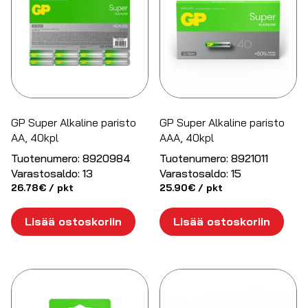
GP Super Alkaline paristo
GP Super Alkaline paristo
AA, 40kpl
AAA, 40kpl
Tuotenumero:
8920984
Tuotenumero:
8921011
Varastosaldo:
13
Varastosaldo:
15
26.78
€
/ pkt
25.90
€
/ pkt
Lisää ostoskoriin
Lisää ostoskoriin