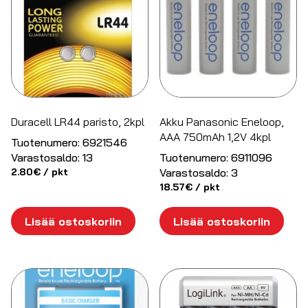
Duracell LR44 paristo, 2kpl
Akku Panasonic Eneloop,
AAA 750mAh 1,2V 4kpl
Tuotenumero:
6921546
Varastosaldo:
13
Tuotenumero:
6911096
2.80
€
/ pkt
Varastosaldo:
3
18.57
€
/ pkt
Lisää ostoskoriin
Lisää ostoskoriin