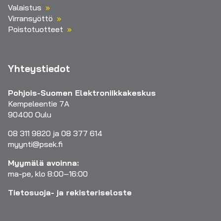
Valaistus
Virransyöttö
Poistotuotteet
Yhteystiedot
Pohjois-Suomen Elektroniikkakeskus
Kempeleentie 7A
90400 Oulu
08 311 9820 ja 08 377 614
myynti@psek.fi
Myymälä avoinna:
ma-pe, klo 8:00–16:00
Tietosuoja- ja rekisteriseloste