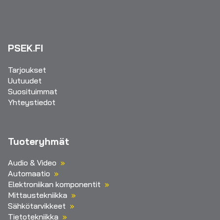
PSEK.FI
Tarjoukset
Uutuudet
Suosituimmat
Yhteystiedot
Tuoteryhmät
Audio & Video
Automaatio
Elektroniikan komponentit
Mittaustekniikka
Sähkötarvikkeet
Tietotekniikka