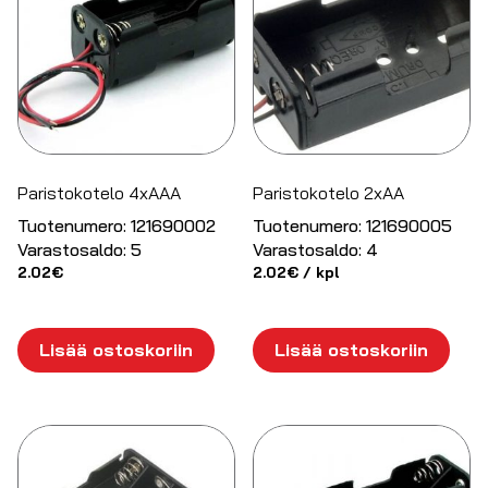
Paristokotelo 4xAAA
Paristokotelo 2xAA
Tuotenumero:
121690002
Tuotenumero:
121690005
Varastosaldo:
5
Varastosaldo:
4
2.02
€
2.02
€
/ kpl
Lisää ostoskoriin
Lisää ostoskoriin