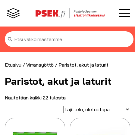
Etsi:
Etusivu
/
Virransyöttö
/ Paristot, akut ja laturit
Paristot, akut ja laturit
Näytetään kaikki 22 tulosta