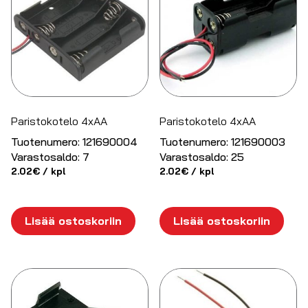
Paristokotelo 4xAA
Paristokotelo 4xAA
Tuotenumero:
121690004
Tuotenumero:
121690003
Varastosaldo:
7
Varastosaldo:
25
2.02
€
/ kpl
2.02
€
/ kpl
Lisää ostoskoriin
Lisää ostoskoriin