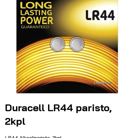
Duracell LR44 paristo,
2kpl
LR44 Alkaaliparisto, 2kpl