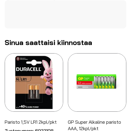
Sinua saattaisi kiinnostaa
Paristo 1,5V LR1 2kpl/pkt
GP Super Alkaline paristo
AAA, 12kpl/pkt
Tuotenumero:
6922108