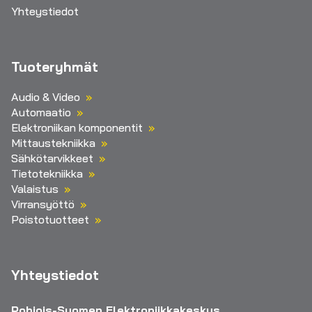
Yhteystiedot
Tuoteryhmät
Audio & Video
Automaatio
Elektroniikan komponentit
Mittaustekniikka
Sähkötarvikkeet
Tietotekniikka
Valaistus
Virransyöttö
Poistotuotteet
Yhteystiedot
Pohjois-Suomen Elektroniikkakeskus