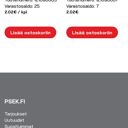
Varastosaldo:
25
Varastosaldo:
7
2.02
€
/ kpl
2.02
€
Lisää ostoskoriin
Lisää ostoskoriin
PSEK.FI
Tarjoukset
Uutuudet
Suosituimmat