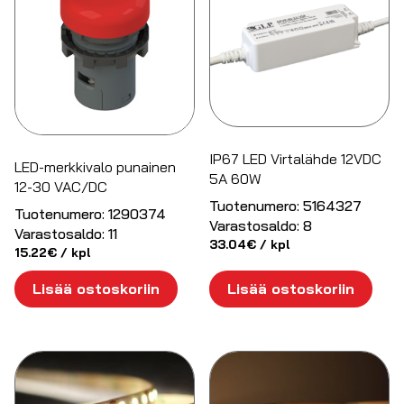
IP67 LED Virtalähde 12VDC
LED-merkkivalo punainen
5A 60W
12-30 VAC/DC
Tuotenumero:
5164327
Tuotenumero:
1290374
Varastosaldo:
8
Varastosaldo:
11
33.04
€
/ kpl
15.22
€
/ kpl
Lisää ostoskoriin
Lisää ostoskoriin