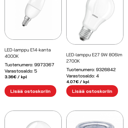
LED-lamppu E14-kanta
LED-lamppu E27 9W 806lm
4000K
2700K
Tuotenumero:
9973367
Tuotenumero:
9326842
Varastosaldo:
5
Varastosaldo:
4
3.36
€
/ kpl
4.07
€
/ kpl
Lisää ostoskoriin
Lisää ostoskoriin