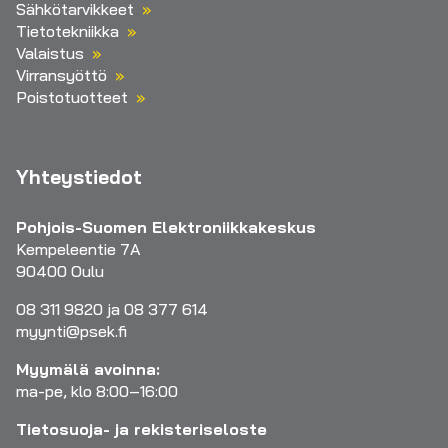
Sähkötarvikkeet
Tietotekniikka
Valaistus
Virransyöttö
Poistotuotteet
Yhteystiedot
Pohjois-Suomen Elektroniikkakeskus
Kempeleentie 7A
90400 Oulu
08 311 9820 ja 08 377 614
myynti@psek.fi
Myymälä avoinna:
ma-pe, klo 8:00–16:00
Tietosuoja- ja rekisteriseloste