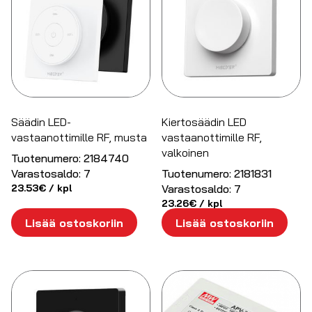
Säädin LED-
Kiertosäädin LED
vastaanottimille RF, musta
vastaanottimille RF,
valkoinen
Tuotenumero:
2184740
Varastosaldo:
7
Tuotenumero:
2181831
23.53
€
/ kpl
Varastosaldo:
7
23.26
€
/ kpl
Lisää ostoskoriin
Lisää ostoskoriin