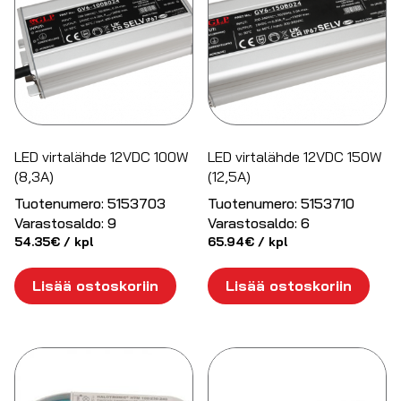
LED virtalähde 12VDC 100W
LED virtalähde 12VDC 150W
(8,3A)
(12,5A)
Tuotenumero:
5153703
Tuotenumero:
5153710
Varastosaldo:
9
Varastosaldo:
6
54.35
€
/ kpl
65.94
€
/ kpl
Lisää ostoskoriin
Lisää ostoskoriin