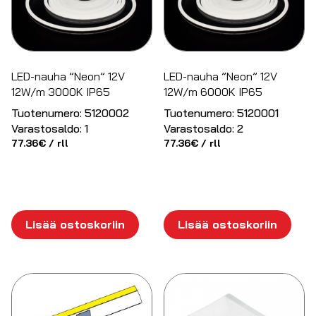
LED-nauha ”Neon” 12V
LED-nauha ”Neon” 12V
12W/m 3000K IP65
12W/m 6000K IP65
Tuotenumero:
5120002
Tuotenumero:
5120001
Varastosaldo:
1
Varastosaldo:
2
77.36
€
/ rll
77.36
€
/ rll
Lisää ostoskoriin
Lisää ostoskoriin