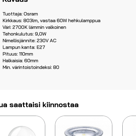
Tuottaja: Osram
Kirkkaus: 803lm, vastaa 60W hehkulamppua
Väri: 2700K lämmin valkoinen
Tehonkulutus: 9,0W
Nimellisjännite: 230V AC
Lampun kanta: E27
Pituus: 110mm
Halkaisia: 60mm
Min. värintoistoindeksi: 80
ua saattaisi kiinnostaa