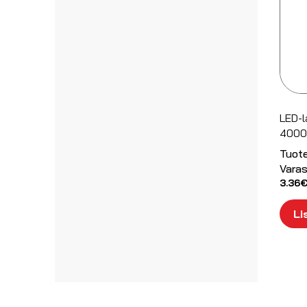
LED-
4000
Tuot
Varas
3.36
Li