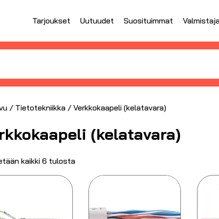
Tarjoukset
Uutuudet
Suosituimmat
Valmistaj
vu
/
Tietotekniikka
/ Verkkokaapeli (kelatavara)
rkkokaapeli (kelatavara)
tään kaikki 6 tulosta