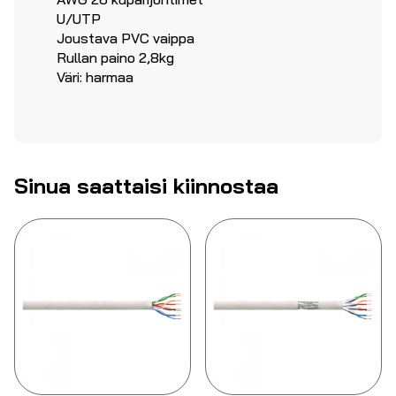
U/UTP
Joustava PVC vaippa
Rullan paino 2,8kg
Väri: harmaa
Sinua saattaisi kiinnostaa