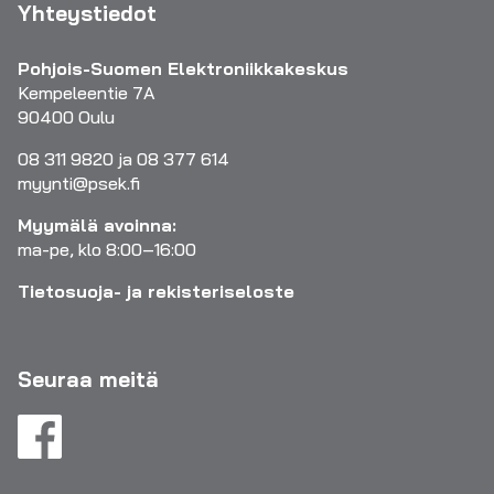
Yhteystiedot
Pohjois-Suomen Elektroniikkakeskus
Kempeleentie 7A
90400 Oulu
08 311 9820 ja 08 377 614
myynti@psek.fi
Myymälä avoinna:
ma-pe, klo 8:00–16:00
Tietosuoja- ja rekisteriseloste
Seuraa meitä