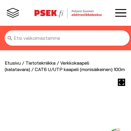
Etsi:
Etusivu
/
Tietotekniikka
/
Verkkokaapeli
(kelatavara)
/ CAT6 U/UTP kaapeli (monisäikeinen) 100m