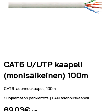
CAT6 U/UTP kaapeli
(monisäikeinen) 100m
CAT6 asennuskaapeli, 100m
Suojaamaton parikierretty LAN asennuskaapeli
69.03
€