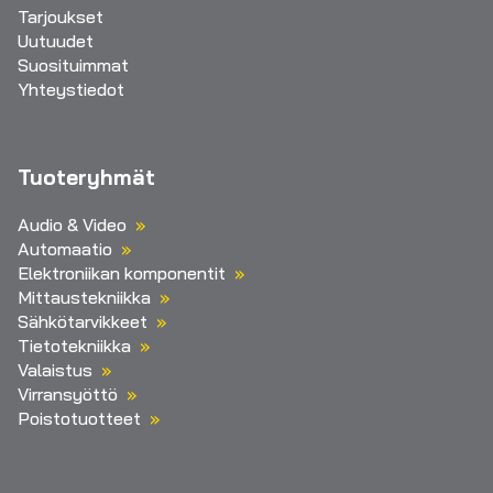
Tarjoukset
Uutuudet
Suosituimmat
Yhteystiedot
Tuoteryhmät
Audio & Video
Automaatio
Elektroniikan komponentit
Mittaustekniikka
Sähkötarvikkeet
Tietotekniikka
Valaistus
Virransyöttö
Poistotuotteet