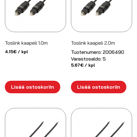
Toslink kaapeli 1.0m
Toslink kaapeli 2.0m
4.15
€
/ kpl
Tuotenumero:
2006490
Varastosaldo:
5
5.67
€
/ kpl
Lisää ostoskoriin
Lisää ostoskoriin