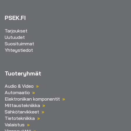
PSEK.FI
Tarjoukset
Uutuudet
Suosituimmat
Yhteystiedot
Tuoteryhmät
Audio & Video
Automaatio
Elektroniikan komponentit
Mittaustekniikka
Sähkötarvikkeet
Tietotekniikka
Valaistus
Virransyöttö