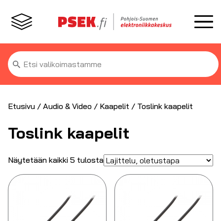
Etsi:
Etusivu
/
Audio & Video
/
Kaapelit
/ Toslink kaapelit
Toslink kaapelit
Näytetään kaikki 5 tulosta