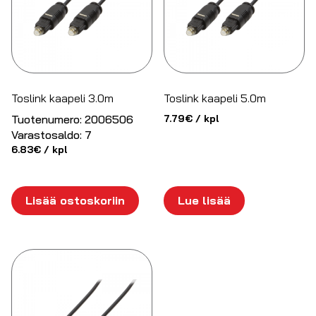
Toslink kaapeli 3.0m
Toslink kaapeli 5.0m
Tuotenumero:
2006506
7.79
€
/ kpl
Varastosaldo:
7
6.83
€
/ kpl
Lisää ostoskoriin
Lue lisää