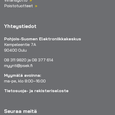
Poistotuotteet
Yhteystiedot
Pohjois-Suomen Elektroniikkakeskus
Kempeleentie 7A
90400 Oulu
08 311 9820 ja 08 377 614
myynti@psek.fi
Myymälä avoinna:
ma-pe, klo 8:00–16:00
Tietosuoja- ja rekisteriseloste
Seuraa meitä