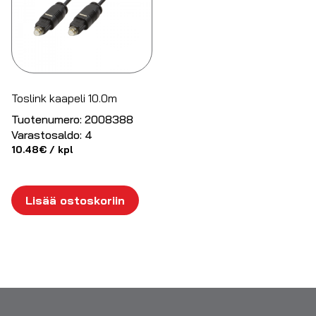
Toslink kaapeli 10.0m
Tuotenumero:
2008388
Varastosaldo:
4
10.48
€
/ kpl
Lisää ostoskoriin