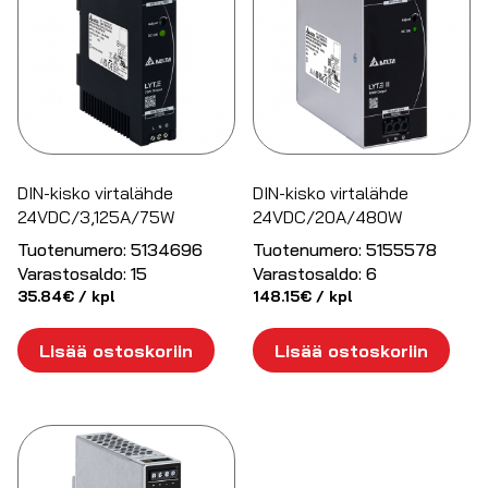
DIN-kisko virtalähde
DIN-kisko virtalähde
24VDC/3,125A/75W
24VDC/20A/480W
Tuotenumero:
5134696
Tuotenumero:
5155578
Varastosaldo:
15
Varastosaldo:
6
35.84
€
/ kpl
148.15
€
/ kpl
Lisää ostoskoriin
Lisää ostoskoriin