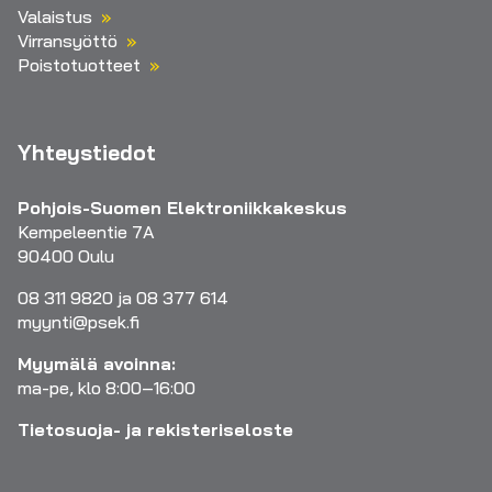
Valaistus
Virransyöttö
Poistotuotteet
Yhteystiedot
Pohjois-Suomen Elektroniikkakeskus
Kempeleentie 7A
90400 Oulu
08 311 9820 ja 08 377 614
myynti@psek.fi
Myymälä avoinna:
ma-pe, klo 8:00–16:00
Tietosuoja- ja rekisteriseloste