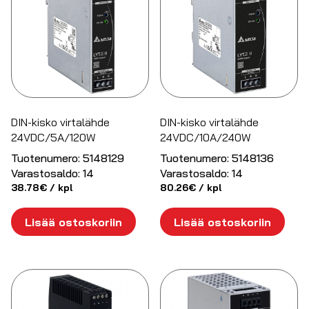
DIN-kisko virtalähde
DIN-kisko virtalähde
24VDC/5A/120W
24VDC/10A/240W
Tuotenumero:
5148129
Tuotenumero:
5148136
Varastosaldo:
14
Varastosaldo:
14
38.78
€
/ kpl
80.26
€
/ kpl
Lisää ostoskoriin
Lisää ostoskoriin