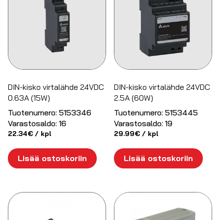
DIN-kisko virtalähde 24VDC
DIN-kisko virtalähde 24VDC
0.63A (15W)
2.5A (60W)
Tuotenumero:
5153346
Tuotenumero:
5153445
Varastosaldo:
16
Varastosaldo:
19
22.34
€
/ kpl
29.99
€
/ kpl
Lisää ostoskoriin
Lisää ostoskoriin