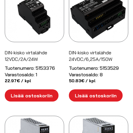
DIN-kisko virtalähde
DIN-kisko virtalähde
12VDC/2A/24W
24VDC/6,25A/150W
Tuotenumero:
5153376
Tuotenumero:
5153529
Varastosaldo:
1
Varastosaldo:
8
22.97
€
/ kpl
50.83
€
/ kpl
Lisää ostoskoriin
Lisää ostoskoriin