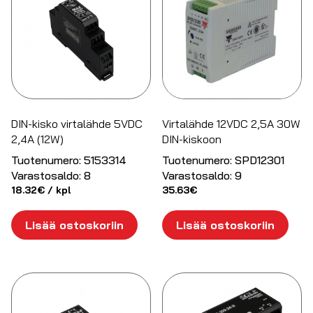
DIN-kisko virtalähde 5VDC
Virtalähde 12VDC 2,5A 30W
2,4A (12W)
DIN-kiskoon
Tuotenumero:
5153314
Tuotenumero:
SPD12301
Varastosaldo:
8
Varastosaldo:
9
18.32
€
/ kpl
35.63
€
Lisää ostoskoriin
Lisää ostoskoriin