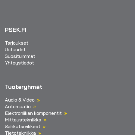
PSEK.FI
Tarjoukset
Uutuudet
Suosituimmat
Yhteystiedot
Tuoteryhmät
Audio & Video
Automaatio
Elektroniikan komponentit
Mittaustekniikka
Sähkötarvikkeet
Tietotekniikka