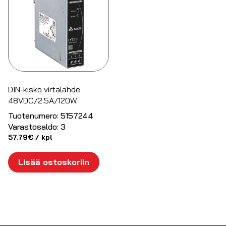
DIN-kisko virtalähde
48VDC/2.5A/120W
Tuotenumero:
5157244
Varastosaldo:
3
57.79
€
/ kpl
Lisää ostoskoriin