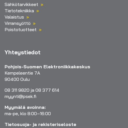
Sähkötarvikkeet
Tietotekniikka
Valaistus
Virransyöttö
Poistotuotteet
Yhteystiedot
Pohjois-Suomen Elektroniikkakeskus
Kempeleentie 7A
90400 Oulu
08 311 9820 ja 08 377 614
myynti@psek.fi
Myymälä avoinna:
ma-pe, klo 8:00–16:00
Tietosuoja- ja rekisteriseloste