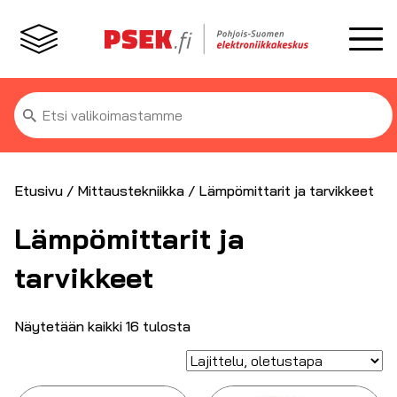
Etsi:
Etusivu
/
Mittaustekniikka
/ Lämpömittarit ja tarvikkeet
Lämpömittarit ja
tarvikkeet
Näytetään kaikki 16 tulosta