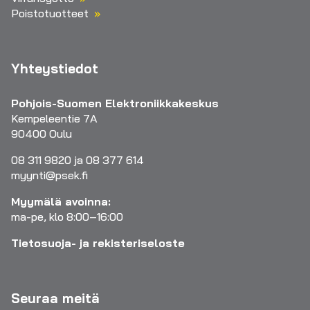
Poistotuotteet
Yhteystiedot
Pohjois-Suomen Elektroniikkakeskus
Kempeleentie 7A
90400 Oulu
08 311 9820 ja 08 377 614
myynti@psek.fi
Myymälä avoinna:
ma-pe, klo 8:00–16:00
Tietosuoja- ja rekisteriseloste
Seuraa meitä