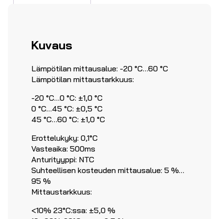
Kuvaus
Lämpötilan mittausalue: -20 °C…60 °C
Lämpötilan mittaustarkkuus:
-20 °C…0 °C: ±1,0 °C
0 °C…45 °C: ±0,5 °C
45 °C…60 °C: ±1,0 °C
Erottelukyky: 0,1°C
Vasteaika: 500ms
Anturityyppi: NTC
Suhteellisen kosteuden mittausalue: 5 %…
95 %
Mittaustarkkuus:
<10% 23°C:ssa: ±5,0 %