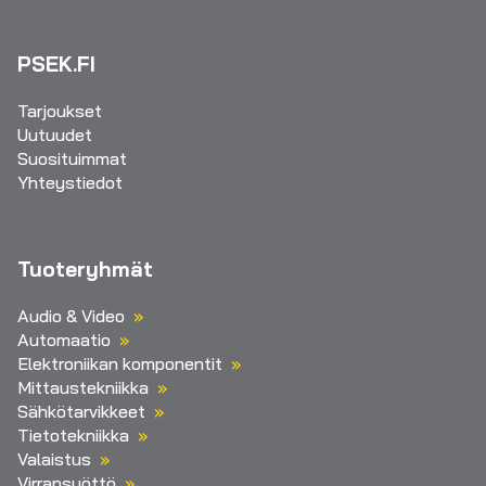
PSEK.FI
Tarjoukset
Uutuudet
Suosituimmat
Yhteystiedot
Tuoteryhmät
Audio & Video
Automaatio
Elektroniikan komponentit
Mittaustekniikka
Sähkötarvikkeet
Tietotekniikka
Valaistus
Virransyöttö