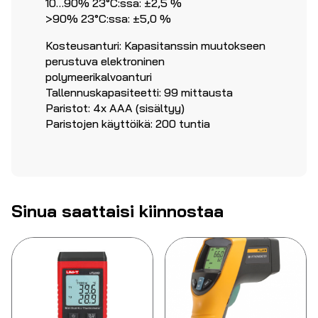
10…90% 23°C:ssa: ±2,5 %
>90% 23°C:ssa: ±5,0 %
Kosteusanturi: Kapasitanssin muutokseen
perustuva elektroninen
polymeerikalvoanturi
Tallennuskapasiteetti: 99 mittausta
Paristot: 4x AAA (sisältyy)
Paristojen käyttöikä: 200 tuntia
Sinua saattaisi kiinnostaa