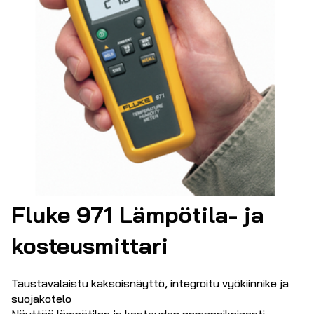
Fluke 971 Lämpötila- ja
kosteusmittari
Taustavalaistu kaksoisnäyttö, integroitu vyökiinnike ja
suojakotelo