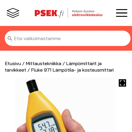
Etsi:
Etusivu
/
Mittaustekniikka
/
Lämpömittarit ja
tarvikkeet
/ Fluke 971 Lämpötila- ja kosteusmittari