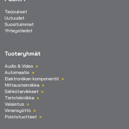
Tarjoukset
Uutuudet
Suosituimmat
Yhteystiedot
Tuoteryhmät
Audio & Video
Automaatio
Elektroniikan komponentit
Mittaustekniikka
Sähkötarvikkeet
Tietotekniikka
Valaistus
Virransyöttö
Poistotuotteet