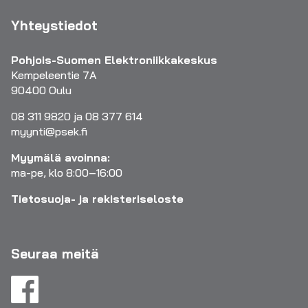
Yhteystiedot
Pohjois-Suomen Elektroniikkakeskus
Kempeleentie 7A
90400 Oulu
08 311 9820 ja 08 377 614
myynti@psek.fi
Myymälä avoinna:
ma-pe, klo 8:00–16:00
Tietosuoja- ja rekisteriseloste
Seuraa meitä