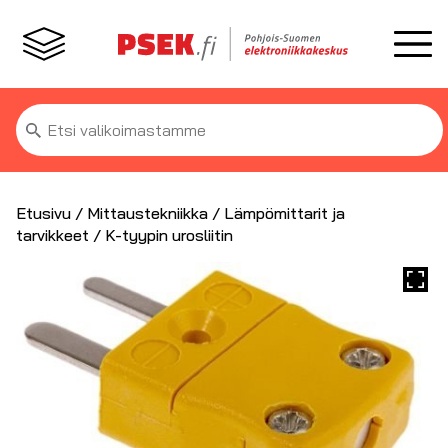
Etsi:
Etusivu
/
Mittaustekniikka
/
Lämpömittarit ja
tarvikkeet
/ K-tyypin urosliitin