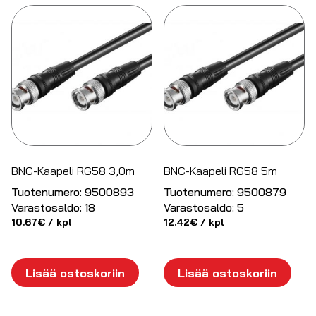
BNC-Kaapeli RG58 3,0m
BNC-Kaapeli RG58 5m
Tuotenumero:
9500893
Tuotenumero:
9500879
Varastosaldo:
18
Varastosaldo:
5
10.67
€
/ kpl
12.42
€
/ kpl
Lisää ostoskoriin
Lisää ostoskoriin