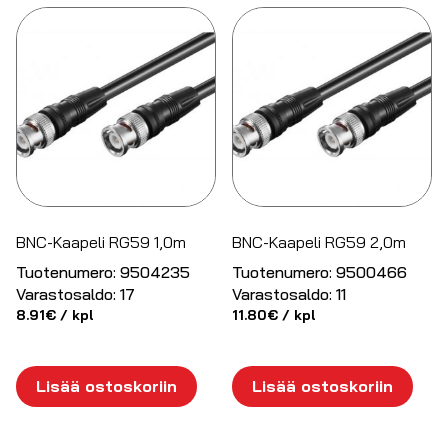
BNC-Kaapeli RG59 1,0m
BNC-Kaapeli RG59 2,0m
Tuotenumero:
9504235
Tuotenumero:
9500466
Varastosaldo:
17
Varastosaldo:
11
8.91
€
/ kpl
11.80
€
/ kpl
Lisää ostoskoriin
Lisää ostoskoriin