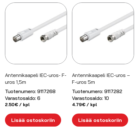
Antennikaapeli IEC-uros- F-
Antennikaapeli IEC-uros –
uros 1,5m
F-uros 5m
Tuotenumero:
9117268
Tuotenumero:
9117282
Varastosaldo:
6
Varastosaldo:
10
2.50
€
/ kpl
4.79
€
/ kpl
Lisää ostoskoriin
Lisää ostoskoriin