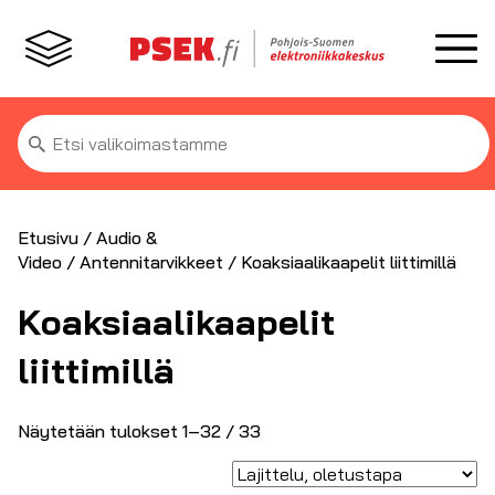
Etsi:
Etusivu
/
Audio &
Video
/
Antennitarvikkeet
/ Koaksiaalikaapelit liittimillä
Koaksiaalikaapelit
liittimillä
Näytetään tulokset 1–32 / 33