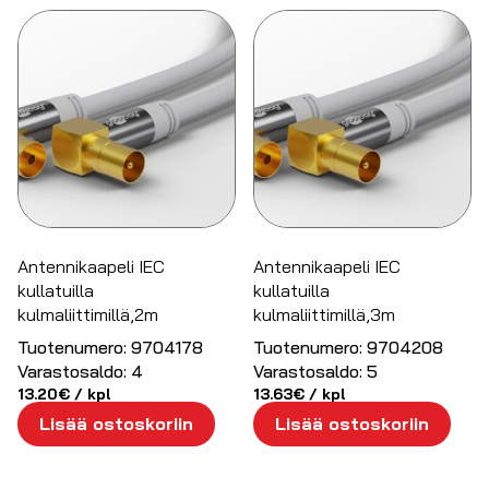
Antennikaapeli IEC
Antennikaapeli IEC
kullatuilla
kullatuilla
kulmaliittimillä,2m
kulmaliittimillä,3m
Tuotenumero:
9704178
Tuotenumero:
9704208
Varastosaldo:
4
Varastosaldo:
5
13.20
€
/ kpl
13.63
€
/ kpl
Lisää ostoskoriin
Lisää ostoskoriin