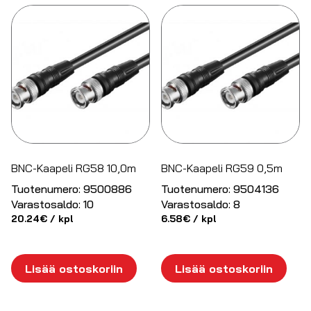
BNC-Kaapeli RG58 10,0m
BNC-Kaapeli RG59 0,5m
Tuotenumero:
9500886
Tuotenumero:
9504136
Varastosaldo:
10
Varastosaldo:
8
20.24
€
/ kpl
6.58
€
/ kpl
Lisää ostoskoriin
Lisää ostoskoriin