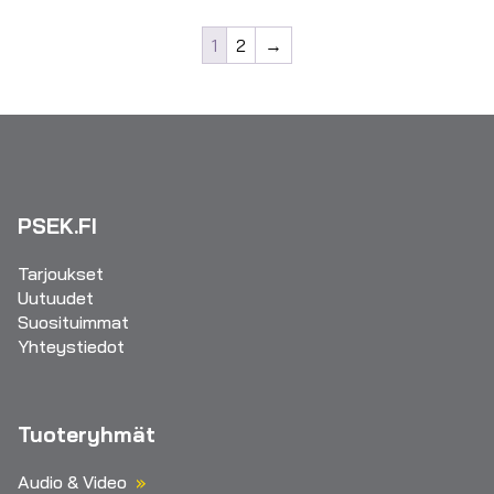
1
2
→
PSEK.FI
Tarjoukset
Uutuudet
Suosituimmat
Yhteystiedot
Tuoteryhmät
Audio & Video