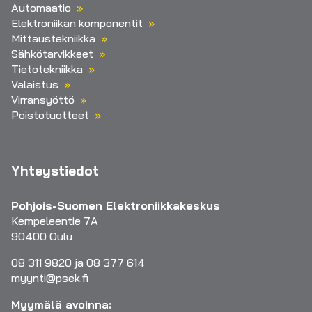
Automaatio
Elektroniikan komponentit
Mittaustekniikka
Sähkötarvikkeet
Tietotekniikka
Valaistus
Virransyöttö
Poistotuotteet
Yhteystiedot
Pohjois-Suomen Elektroniikkakeskus
Kempeleentie 7A
90400 Oulu
08 311 9820 ja 08 377 614
myynti@psek.fi
Myymälä avoinna: