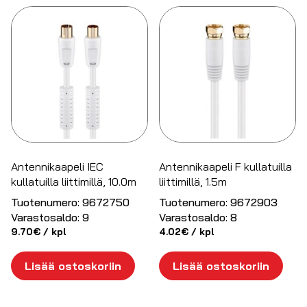
Antennikaapeli IEC
Antennikaapeli F kullatuilla
kullatuilla liittimillä, 10.0m
liittimillä, 1.5m
Tuotenumero:
9672750
Tuotenumero:
9672903
Varastosaldo:
9
Varastosaldo:
8
9.70
€
/ kpl
4.02
€
/ kpl
Lisää ostoskoriin
Lisää ostoskoriin