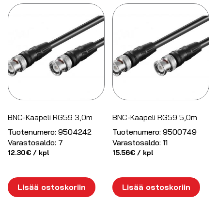
BNC-Kaapeli RG59 3,0m
BNC-Kaapeli RG59 5,0m
Tuotenumero:
9504242
Tuotenumero:
9500749
Varastosaldo:
7
Varastosaldo:
11
12.30
€
/ kpl
15.56
€
/ kpl
Lisää ostoskoriin
Lisää ostoskoriin