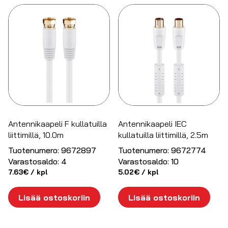
Antennikaapeli F kullatuilla
Antennikaapeli IEC
liittimillä, 10.0m
kullatuilla liittimillä, 2.5m
Tuotenumero:
9672897
Tuotenumero:
9672774
Varastosaldo:
4
Varastosaldo:
10
7.63
€
/ kpl
5.02
€
/ kpl
Lisää ostoskoriin
Lisää ostoskoriin