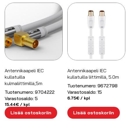
Antennikaapeli IEC
Antennikaapeli IEC
kullatuilla
kullatuilla liittimillä, 5.0m
kulmaliittimillä,5m
Tuotenumero:
9672798
Tuotenumero:
9704222
Varastosaldo:
15
Varastosaldo:
5
6.75
€
/ kpl
15.44
€
/ kpl
Lisää ostoskoriin
Lisää ostoskoriin