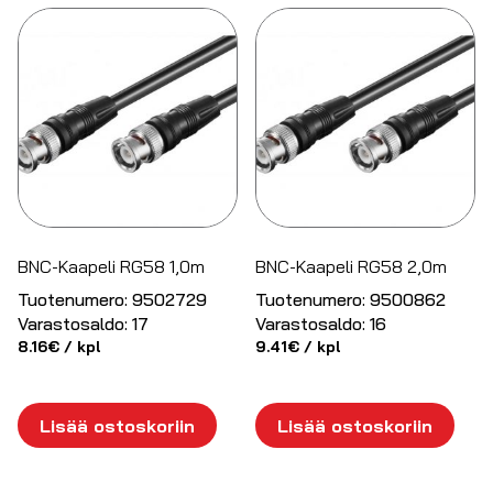
BNC-Kaapeli RG58 1,0m
BNC-Kaapeli RG58 2,0m
Tuotenumero:
9502729
Tuotenumero:
9500862
Varastosaldo:
17
Varastosaldo:
16
8.16
€
/ kpl
9.41
€
/ kpl
Lisää ostoskoriin
Lisää ostoskoriin