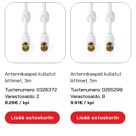
Antennikaapeli kullatut
Antennikaapeli kullatut
liittimet, 3m
liittimet, 5m
Tuotenumero:
0326372
Tuotenumero:
0265299
Varastosaldo:
2
Varastosaldo:
8
8.28
€
/ kpl
9.91
€
/ kpl
Lisää ostoskoriin
Lisää ostoskoriin