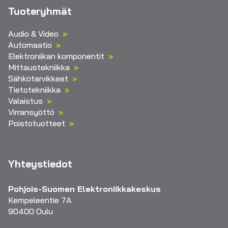
Tuoteryhmät
Audio & Video
Automaatio
Elektroniikan komponentit
Mittaustekniikka
Sähkötarvikkeet
Tietotekniikka
Valaistus
Virransyöttö
Poistotuotteet
Yhteystiedot
Pohjois-Suomen Elektroniikkakeskus
Kempeleentie 7A
90400 Oulu