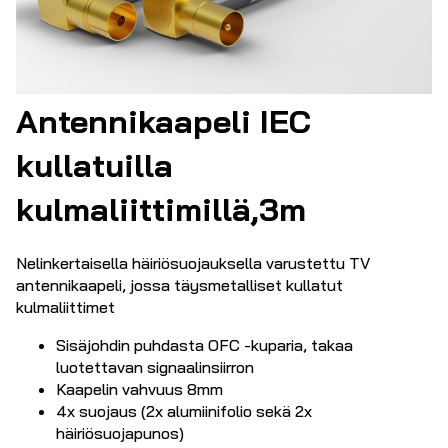
Antennikaapeli IEC
kullatuilla
kulmaliittimillä,3m
Nelinkertaisella häiriösuojauksella varustettu TV
antennikaapeli, jossa täysmetalliset kullatut
kulmaliittimet
Sisäjohdin puhdasta OFC -kuparia, takaa
luotettavan signaalinsiirron
Kaapelin vahvuus 8mm
4x suojaus (2x alumiinifolio sekä 2x
häiriösuojapunos)