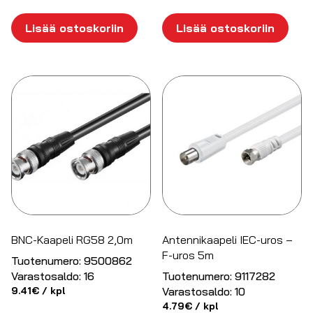
Lisää ostoskoriin
Lisää ostoskoriin
BNC-Kaapeli RG58 2,0m
Antennikaapeli IEC-uros –
F-uros 5m
Tuotenumero:
9500862
Varastosaldo:
16
Tuotenumero:
9117282
9.41
€
/ kpl
Varastosaldo:
10
4.79
€
/ kpl