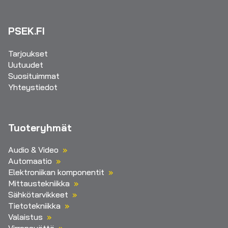
PSEK.FI
Tarjoukset
Uutuudet
Suosituimmat
Yhteystiedot
Tuoteryhmät
Audio & Video
Automaatio
Elektroniikan komponentit
Mittaustekniikka
Sähkötarvikkeet
Tietotekniikka
Valaistus
Virransyöttö