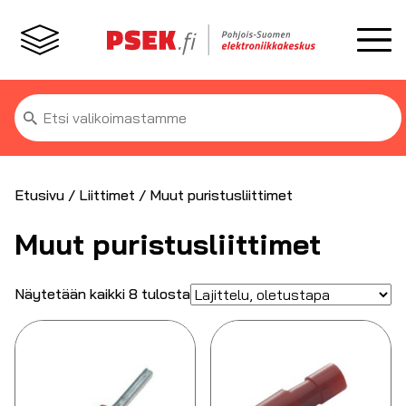
Etsi:
Etusivu
/
Liittimet
/ Muut puristusliittimet
Muut puristusliittimet
Näytetään kaikki 8 tulosta