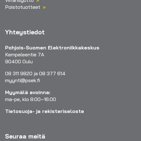
Poistotuotteet
Yhteystiedot
Pohjois-Suomen Elektroniikkakeskus
Kempeleentie 7A
90400 Oulu
08 311 9820 ja 08 377 614
myynti@psek.fi
Myymälä avoinna:
ma-pe, klo 8:00–16:00
Tietosuoja- ja rekisteriseloste
Seuraa meitä