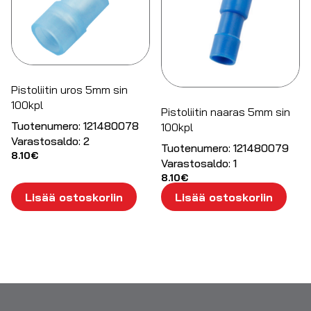
Pistoliitin uros 5mm sin
100kpl
Pistoliitin naaras 5mm sin
Tuotenumero:
121480078
100kpl
Varastosaldo:
2
Tuotenumero:
121480079
8.10
€
Varastosaldo:
1
8.10
€
Lisää ostoskoriin
Lisää ostoskoriin