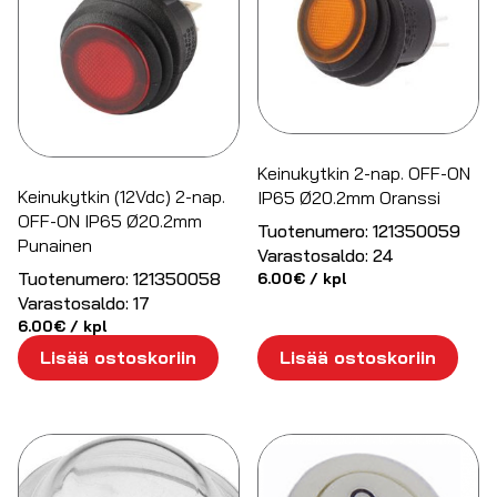
Keinukytkin 2-nap. OFF-ON
Keinukytkin (12Vdc) 2-nap.
IP65 Ø20.2mm Oranssi
OFF-ON IP65 Ø20.2mm
Tuotenumero:
121350059
Punainen
Varastosaldo:
24
Tuotenumero:
121350058
6.00
€
/ kpl
Varastosaldo:
17
6.00
€
/ kpl
Lisää ostoskoriin
Lisää ostoskoriin