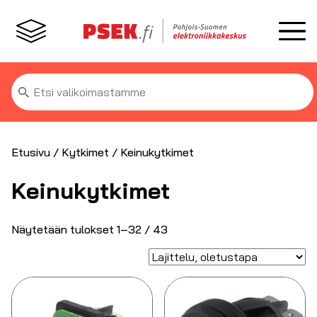
Etsi:
Etusivu
/
Kytkimet
/ Keinukytkimet
Keinukytkimet
Näytetään tulokset 1–32 / 43