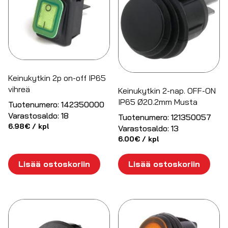
Keinukytkin 2p on-off IP65
vihreä
Keinukytkin 2-nap. OFF-ON
IP65 Ø20.2mm Musta
Tuotenumero:
142350000
Varastosaldo:
18
Tuotenumero:
121350057
6.98
€
/ kpl
Varastosaldo:
13
6.00
€
/ kpl
Lisää ostoskoriin
Lisää ostoskoriin