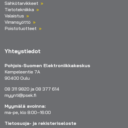
Sähkötarvikkeet
Tietotekniikka
Valaistus
Virransyöttö
Poistotuotteet
Yhteystiedot
Pohjois-Suomen Elektroniikkakeskus
Kempeleentie 7A
90400 Oulu
08 311 9820 ja 08 377 614
myynti@psek.fi
Myymälä avoinna:
ma-pe, klo 8:00–16:00
Tietosuoja- ja rekisteriseloste