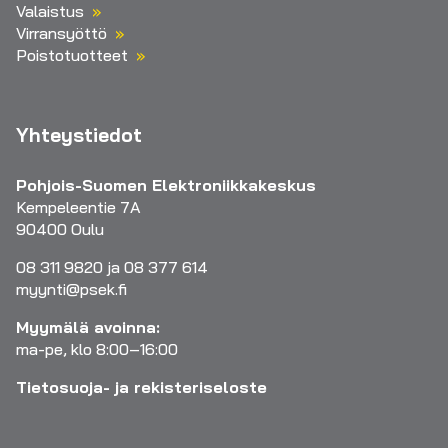
Valaistus
Virransyöttö
Poistotuotteet
Yhteystiedot
Pohjois-Suomen Elektroniikkakeskus
Kempeleentie 7A
90400 Oulu
08 311 9820 ja 08 377 614
myynti@psek.fi
Myymälä avoinna:
ma-pe, klo 8:00–16:00
Tietosuoja- ja rekisteriseloste