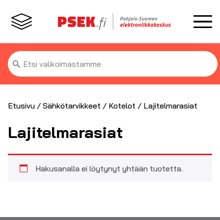
Etsi:
Etusivu
/
Sähkötarvikkeet
/
Kotelot
/ Lajitelmarasiat
Lajitelmarasiat
Hakusanalla ei löytynyt yhtään tuotetta.