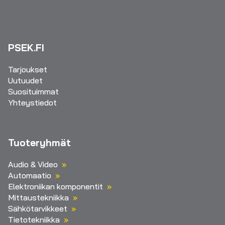
PSEK.FI
Tarjoukset
Uutuudet
Suosituimmat
Yhteystiedot
Tuoteryhmät
Audio & Video
Automaatio
Elektroniikan komponentit
Mittaustekniikka
Sähkötarvikkeet
Tietotekniikka