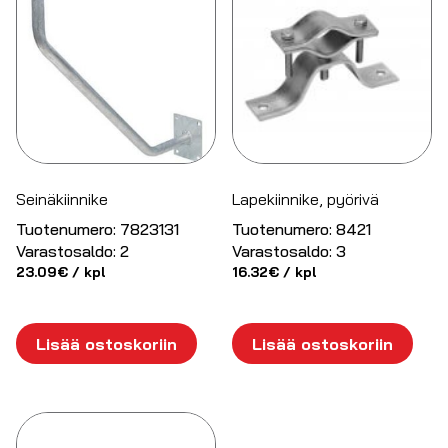
Seinäkiinnike
Lapekiinnike, pyörivä
Tuotenumero:
7823131
Tuotenumero:
8421
Varastosaldo:
2
Varastosaldo:
3
23.09
€
/ kpl
16.32
€
/ kpl
Lisää ostoskoriin
Lisää ostoskoriin