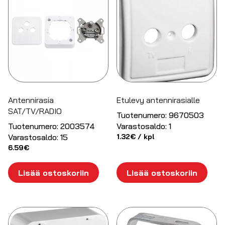
Antennirasia
Etulevy antennirasialle
SAT/TV/RADIO
Tuotenumero:
9670503
Tuotenumero:
2003574
Varastosaldo:
1
Varastosaldo:
15
1.32
€
/ kpl
6.59
€
Lisää ostoskoriin
Lisää ostoskoriin