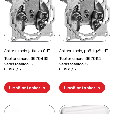
Antennirasia jatkuva 8dB
Antennirasia, päättyvä 1dB
Tuotenumero:
9670435
Tuotenumero:
9670114
Varastosaldo:
6
Varastosaldo:
5
8.09
€
/ kpl
8.09
€
/ kpl
Lisää ostoskoriin
Lisää ostoskoriin