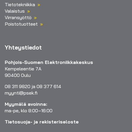
Tietotekniikka
Valaistus
Virransyöttö
Poistotuotteet
Yhteystiedot
Pohjois-Suomen Elektroniikkakeskus
Kempeleentie 7A
90400 Oulu
08 311 9820 ja 08 377 614
myynti@psek.fi
Myymälä avoinna:
ma-pe, klo 8:00–16:00
Tietosuoja- ja rekisteriseloste