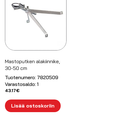
Mastoputken alakiinnike,
30-50 cm
Tuotenumero:
7820509
Varastosaldo:
1
43.17
€
Lisää ostoskoriin