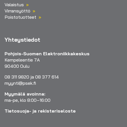
Valaistus
Virransyöttö
Poistotuotteet
Yhteystiedot
Pohjois-Suomen Elektroniikkakeskus
Kempeleentie 7A
90400 Oulu
08 311 9820 ja 08 377 614
myynti@psek.fi
Myymälä avoinna:
ma-pe, klo 8:00–16:00
Tietosuoja- ja rekisteriseloste