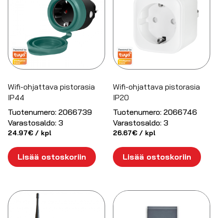
Wifi-ohjattava pistorasia
Wifi-ohjattava pistorasia
IP44
IP20
Tuotenumero:
2066739
Tuotenumero:
2066746
Varastosaldo:
3
Varastosaldo:
3
24.97
€
/ kpl
26.67
€
/ kpl
Lisää ostoskoriin
Lisää ostoskoriin