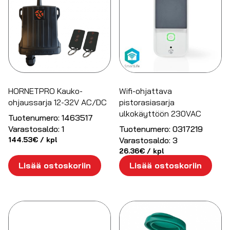
HORNETPRO Kauko-
Wifi-ohjattava
ohjaussarja 12-32V AC/DC
pistorasiasarja
ulkokäyttöön 230VAC
Tuotenumero:
1463517
Varastosaldo:
1
Tuotenumero:
0317219
144.53
€
/ kpl
Varastosaldo:
3
26.36
€
/ kpl
Lisää ostoskoriin
Lisää ostoskoriin