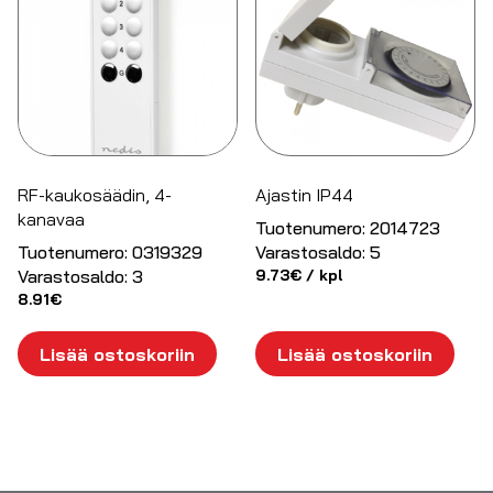
RF-kaukosäädin, 4-
Ajastin IP44
kanavaa
Tuotenumero:
2014723
Tuotenumero:
0319329
Varastosaldo:
5
Varastosaldo:
3
9.73
€
/ kpl
8.91
€
Lisää ostoskoriin
Lisää ostoskoriin