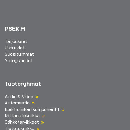
PSEK.FI
Tarjoukset
Uutuudet
Suosituimmat
Yhteystiedot
Tuoteryhmät
Audio & Video
Automaatio
Elektroniikan komponentit
Mittaustekniikka
Sähkötarvikkeet
Tietotekniikka