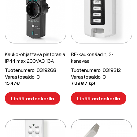
Kauko-ohjattava pistorasia
RF-kaukosäädin, 2-
IP44 max 230VAC 16A
kanavaa
Tuotenumero:
0319268
Tuotenumero:
0319312
Varastosaldo:
3
Varastosaldo:
3
15.47
€
7.09
€
/ kpl
Lisää ostoskoriin
Lisää ostoskoriin