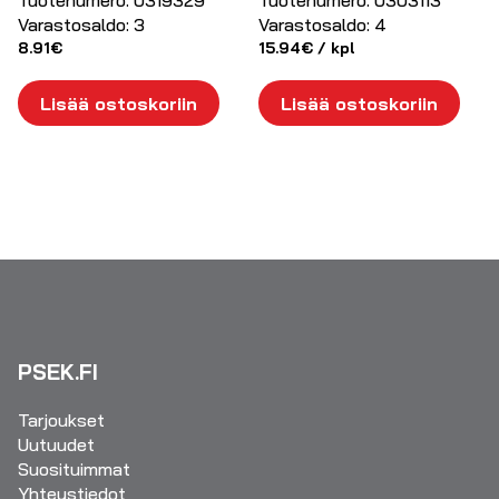
Varastosaldo:
3
Varastosaldo:
4
8.91
€
15.94
€
/ kpl
Lisää ostoskoriin
Lisää ostoskoriin
PSEK.FI
Tarjoukset
Uutuudet
Suosituimmat
Yhteystiedot