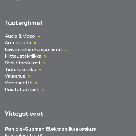
Tuoteryhmät
Audio & Video
Automaatio
Elektroniikan komponentit
Mittaustekniikka
Sähkötarvikkeet
Tietotekniikka
Valaistus
Virransyöttö
Poistotuotteet
Yhteystiedot
Pohjois-Suomen Elektroniikkakeskus
Kempeleentie 7A