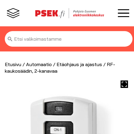
Etsi:
Etusivu
/
Automaatio
/
Etäohjaus ja ajastus
/ RF-
kaukosäädin, 2-kanavaa