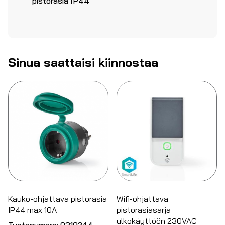
pistorasia IP44
Sinua saattaisi kiinnostaa
Kauko-ohjattava pistorasia
Wifi-ohjattava
IP44 max 10A
pistorasiasarja
ulkokäyttöön 230VAC