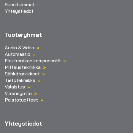
Suosituimmat
Yhteystiedot
Tuoteryhmät
Audio & Video
Automaatio
Elektroniikan komponentit
Mittaustekniikka
Sähkötarvikkeet
Tietotekniikka
Valaistus
Virransyöttö
Poistotuotteet
Yhteystiedot