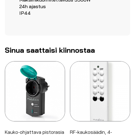
24h ajastus
IP44
Sinua saattaisi kiinnostaa
Kauko-ohjattava pistorasia
RF-kaukosäädin, 4-