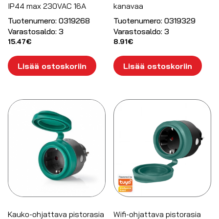
IP44 max 230VAC 16A
kanavaa
Tuotenumero:
0319268
Tuotenumero:
0319329
Varastosaldo:
3
Varastosaldo:
3
15.47
€
8.91
€
Lisää ostoskoriin
Lisää ostoskoriin
Kauko-ohjattava pistorasia
Wifi-ohjattava pistorasia