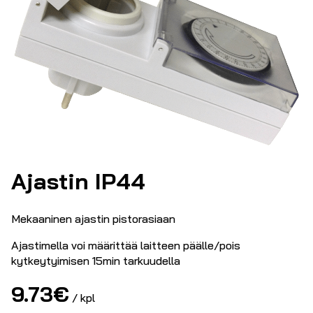
Ajastin IP44
Mekaaninen ajastin pistorasiaan
Ajastimella voi määrittää laitteen päälle/pois
kytkeytyimisen 15min tarkuudella
9.73
€
/ kpl