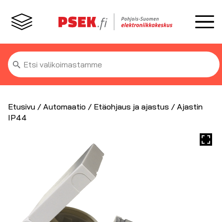
Etsi:
Etusivu
/
Automaatio
/
Etäohjaus ja ajastus
/ Ajastin
IP44