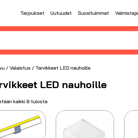
Tarjoukset
Uutuudet
Suosituimmat
Valmistaj
vu
/
Valaistus
/ Tarvikkeet LED nauhoille
rvikkeet LED nauhoille
tään kaikki 8 tulosta