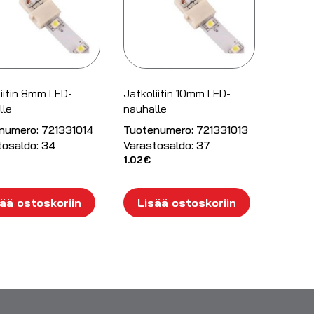
iitin 8mm LED-
Jatkoliitin 10mm LED-
lle
nauhalle
numero:
721331014
Tuotenumero:
721331013
tosaldo:
34
Varastosaldo:
37
1.02
€
ää ostoskoriin
Lisää ostoskoriin