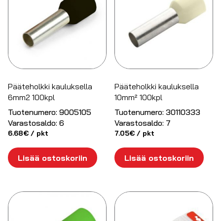
Pääteholkki kauluksella
Pääteholkki kauluksella
6mm2 100kpl
10mm² 100kpl
Tuotenumero:
9005105
Tuotenumero:
30110333
Varastosaldo:
6
Varastosaldo:
7
6.68
€
/ pkt
7.05
€
/ pkt
Lisää ostoskoriin
Lisää ostoskoriin