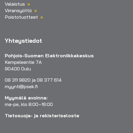
Valaistus
Virransyöttö
Poistotuotteet
Yhteystiedot
Pohjois-Suomen Elektroniikkakeskus
Kempeleentie 7A
90400 Oulu
08 311 9820 ja 08 377 614
myynti@psek.fi
Myymälä avoinna:
ma-pe, klo 8:00–16:00
Tietosuoja- ja rekisteriseloste