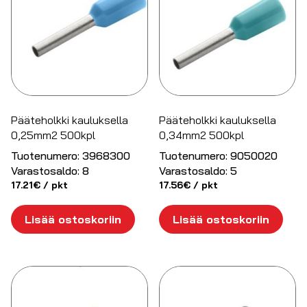
Pääteholkki kauluksella
Pääteholkki kauluksella
0,25mm2 500kpl
0,34mm2 500kpl
Tuotenumero:
3968300
Tuotenumero:
9050020
Varastosaldo:
8
Varastosaldo:
5
17.21
€
/ pkt
17.56
€
/ pkt
Lisää ostoskoriin
Lisää ostoskoriin