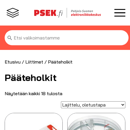
Etsi:
Etusivu
/
Liittimet
/ Pääteholkit
Pääteholkit
Näytetään kaikki 18 tulosta