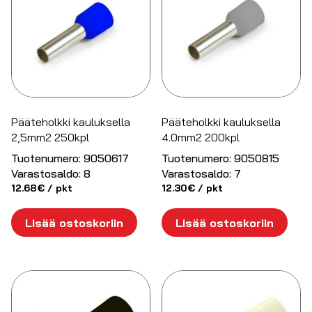
Pääteholkki kauluksella
Pääteholkki kauluksella
2,5mm2 250kpl
4.0mm2 200kpl
Tuotenumero:
9050617
Tuotenumero:
9050815
Varastosaldo:
8
Varastosaldo:
7
12.68
€
/ pkt
12.30
€
/ pkt
Lisää ostoskoriin
Lisää ostoskoriin