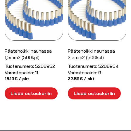
Pääteholkki nauhassa
Pääteholkki nauhassa
1,5mm2 (500kpl)
2,5mm2 (500kpl)
Tuotenumero:
5206952
Tuotenumero:
5206954
Varastosaldo:
11
Varastosaldo:
9
16.19
€
/ pkt
22.59
€
/ pkt
Lisää ostoskoriin
Lisää ostoskoriin