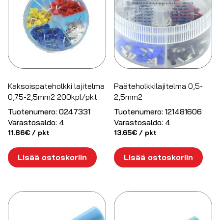
Kaksoispäteholkki lajitelma
Pääteholkkilajitelma 0,5-
0,75-2,5mm2 200kpl/pkt
2,5mm2
Tuotenumero:
0247331
Tuotenumero:
121481606
Varastosaldo:
4
Varastosaldo:
4
11.86
€
/ pkt
13.65
€
/ pkt
Lisää ostoskoriin
Lisää ostoskoriin