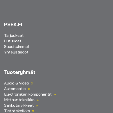
PSEK.FI
Tarjoukset
Uutuudet
Suosituimmat
Yhteystiedot
Tuoteryhmät
Audio & Video
Automaatio
Elektroniikan komponentit
Mittaustekniikka
Sähkötarvikkeet
Tietotekniikka