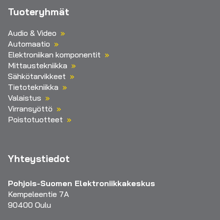
Tuoteryhmät
Audio & Video
Automaatio
Elektroniikan komponentit
Mittaustekniikka
Sähkötarvikkeet
Tietotekniikka
Valaistus
Virransyöttö
Poistotuotteet
Yhteystiedot
Pohjois-Suomen Elektroniikkakeskus
Kempeleentie 7A
90400 Oulu