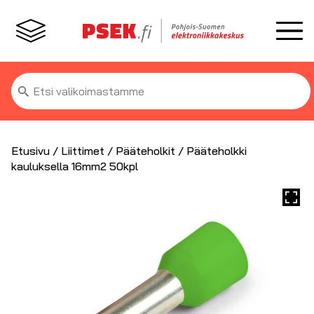
Etsi:
Etusivu
/
Liittimet
/
Pääteholkit
/ Pääteholkki
kauluksella 16mm2 50kpl