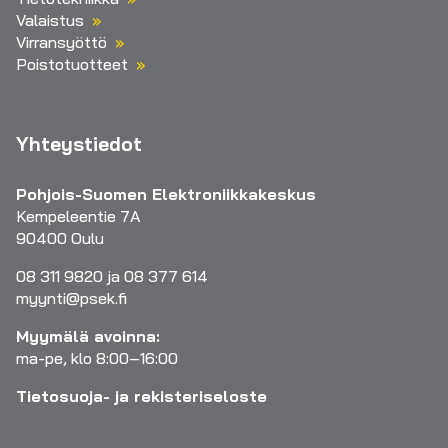
Valaistus
Virransyöttö
Poistotuotteet
Yhteystiedot
Pohjois-Suomen Elektroniikkakeskus
Kempeleentie 7A
90400 Oulu
08 311 9820 ja 08 377 614
myynti@psek.fi
Myymälä avoinna:
ma-pe, klo 8:00–16:00
Tietosuoja- ja rekisteriseloste