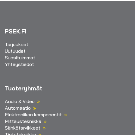
PSEK.FI
Tarjoukset
Uutuudet
Suosituimmat
Yhteystiedot
Tuoteryhmät
Audio & Video
Automaatio
Elektroniikan komponentit
Mittaustekniikka
Sähkötarvikkeet
Tietotekniikka