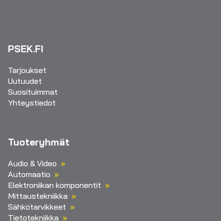
PSEK.FI
Tarjoukset
Uutuudet
Suosituimmat
Yhteystiedot
Tuoteryhmät
Audio & Video
Automaatio
Elektroniikan komponentit
Mittaustekniikka
Sähkötarvikkeet
Tietotekniikka