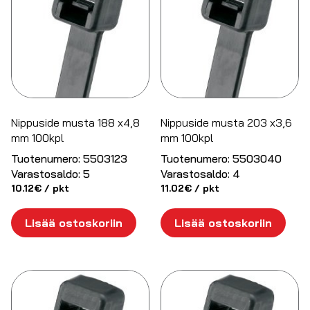
Nippuside musta 188 x4,8
Nippuside musta 203 x3,6
mm 100kpl
mm 100kpl
Tuotenumero:
5503123
Tuotenumero:
5503040
Varastosaldo:
5
Varastosaldo:
4
10.12
€
/ pkt
11.02
€
/ pkt
Lisää ostoskoriin
Lisää ostoskoriin