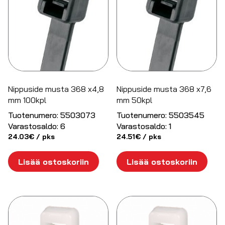
Nippuside musta 368 x4,8
Nippuside musta 368 x7,6
mm 100kpl
mm 50kpl
Tuotenumero:
5503073
Tuotenumero:
5503545
Varastosaldo:
6
Varastosaldo:
1
24.03
€
/ pks
24.51
€
/ pks
Lisää ostoskoriin
Lisää ostoskoriin