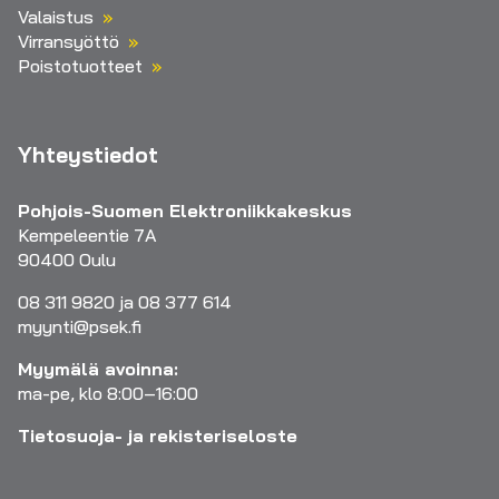
Valaistus
Virransyöttö
Poistotuotteet
Yhteystiedot
Pohjois-Suomen Elektroniikkakeskus
Kempeleentie 7A
90400 Oulu
08 311 9820 ja 08 377 614
myynti@psek.fi
Myymälä avoinna:
ma-pe, klo 8:00–16:00
Tietosuoja- ja rekisteriseloste