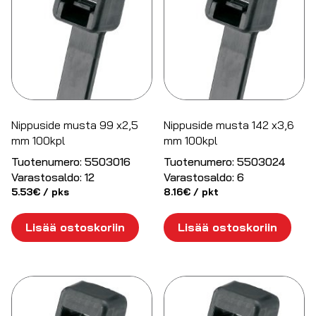
Nippuside musta 99 x2,5
Nippuside musta 142 x3,6
mm 100kpl
mm 100kpl
Tuotenumero:
5503016
Tuotenumero:
5503024
Varastosaldo:
12
Varastosaldo:
6
5.53
€
/ pks
8.16
€
/ pkt
Lisää ostoskoriin
Lisää ostoskoriin