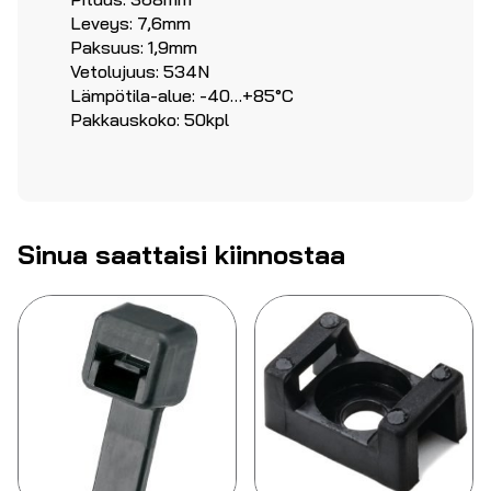
Leveys: 7,6mm
Paksuus: 1,9mm
Vetolujuus: 534N
Lämpötila-alue: -40…+85°C
Pakkauskoko: 50kpl
Sinua saattaisi kiinnostaa