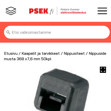
Etsi:
Etusivu
/
Kaapelit ja tarvikkeet
/
Nippusiteet
/ Nippuside
musta 368 x7,6 mm 50kpl