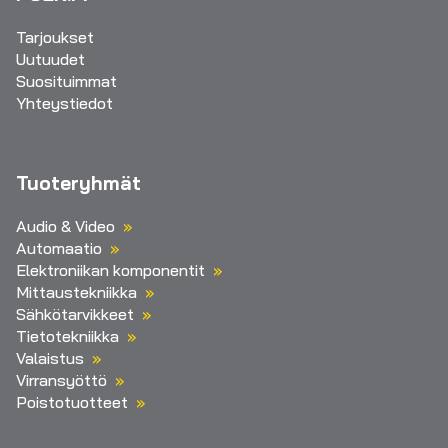
Tarjoukset
Uutuudet
Suosituimmat
Yhteystiedot
Tuoteryhmät
Audio & Video
Automaatio
Elektroniikan komponentit
Mittaustekniikka
Sähkötarvikkeet
Tietotekniikka
Valaistus
Virransyöttö
Poistotuotteet