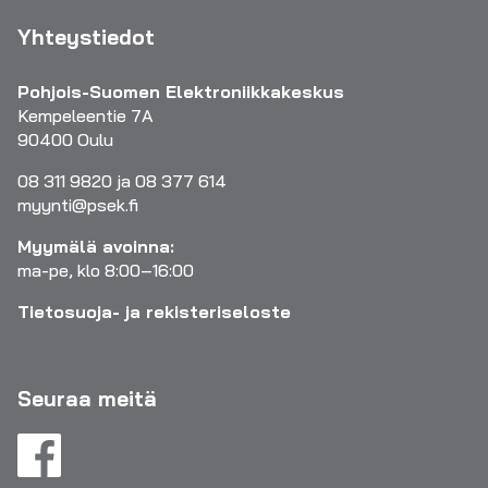
Yhteystiedot
Pohjois-Suomen Elektroniikkakeskus
Kempeleentie 7A
90400 Oulu
08 311 9820 ja 08 377 614
myynti@psek.fi
Myymälä avoinna:
ma-pe, klo 8:00–16:00
Tietosuoja- ja rekisteriseloste
Seuraa meitä