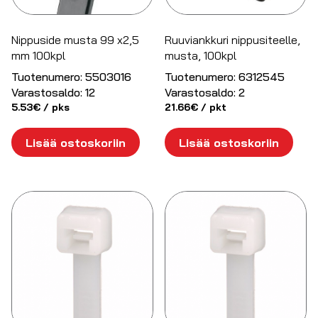
Nippuside musta 99 x2,5
Ruuviankkuri nippusiteelle,
mm 100kpl
musta, 100kpl
Tuotenumero:
5503016
Tuotenumero:
6312545
Varastosaldo:
12
Varastosaldo:
2
5.53
€
/ pks
21.66
€
/ pkt
Lisää ostoskoriin
Lisää ostoskoriin