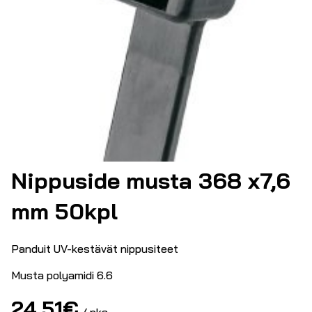
Nippuside musta 368 x7,6
mm 50kpl
Panduit UV-kestävät nippusiteet
Musta polyamidi 6.6
24.51
€