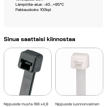
Lämpötila-alue: -40…+85°C
Pakkauskoko: 100kpl
Sinua saattaisi kiinnostaa
Nippuside musta 188 x4,8
Nippuside luonnonvärinen