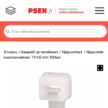
Etsi:
Etusivu
/
Kaapelit ja tarvikkeet
/
Nippusiteet
/ Nippuside
luonnonvärinen 71×1.8 mm 100kpl