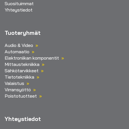
Suosituimmat
Yhteystiedot
Tuoteryhmät
Audio & Video
Automaatio
Elektroniikan komponentit
Mittaustekniikka
Sähkötarvikkeet
Tietotekniikka
Valaistus
Virransyöttö
Poistotuotteet
Yhteystiedot