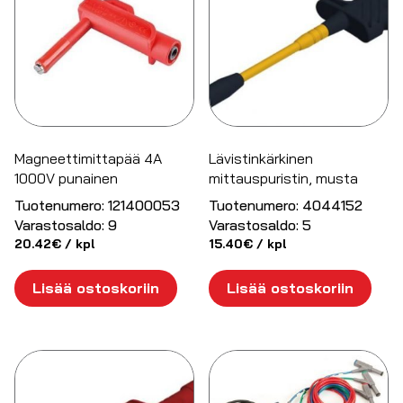
Magneettimittapää 4A
Lävistinkärkinen
1000V punainen
mittauspuristin, musta
Tuotenumero:
121400053
Tuotenumero:
4044152
Varastosaldo:
9
Varastosaldo:
5
20.42
€
/ kpl
15.40
€
/ kpl
Lisää ostoskoriin
Lisää ostoskoriin