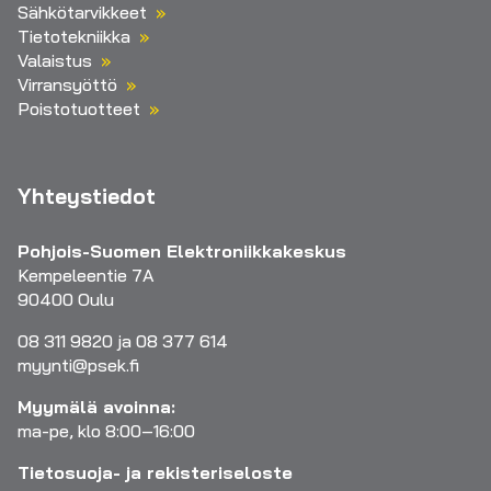
Sähkötarvikkeet
Tietotekniikka
Valaistus
Virransyöttö
Poistotuotteet
Yhteystiedot
Pohjois-Suomen Elektroniikkakeskus
Kempeleentie 7A
90400 Oulu
08 311 9820 ja 08 377 614
myynti@psek.fi
Myymälä avoinna:
ma-pe, klo 8:00–16:00
Tietosuoja- ja rekisteriseloste