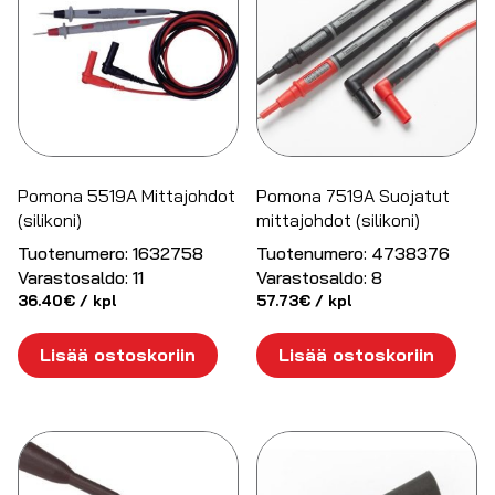
Pomona 5519A Mittajohdot
Pomona 7519A Suojatut
(silikoni)
mittajohdot (silikoni)
Tuotenumero:
1632758
Tuotenumero:
4738376
Varastosaldo:
11
Varastosaldo:
8
36.40
€
/ kpl
57.73
€
/ kpl
Lisää ostoskoriin
Lisää ostoskoriin