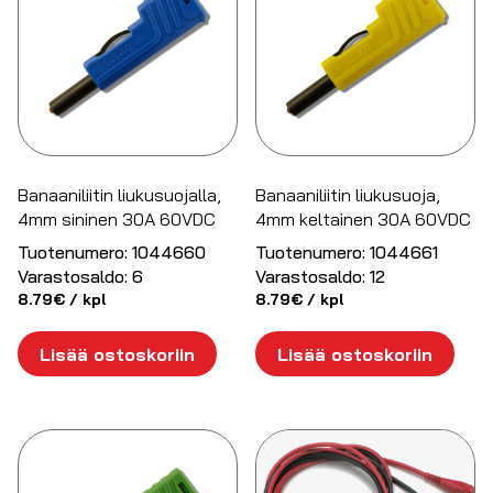
Banaaniliitin liukusuojalla,
Banaaniliitin liukusuoja,
4mm sininen 30A 60VDC
4mm keltainen 30A 60VDC
Tuotenumero:
1044660
Tuotenumero:
1044661
Varastosaldo:
6
Varastosaldo:
12
8.79
€
/ kpl
8.79
€
/ kpl
Lisää ostoskoriin
Lisää ostoskoriin