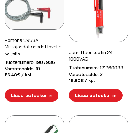
Pomona 5953A
Mittajohdot säädettävällä
Jännitteenkoetin 24-
kärjellä
1000VAC
Tuotenumero:
1907936
Tuotenumero:
121760033
Varastosaldo:
10
Varastosaldo:
3
56.48
€
/ kpl
18.90
€
/ kpl
Lisää ostoskoriin
Lisää ostoskoriin