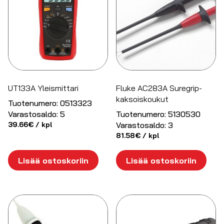
UT133A Yleismittari
Fluke AC283A Suregrip-
kaksoiskoukut
Tuotenumero:
0513323
Varastosaldo:
5
Tuotenumero:
5130530
39.66
€
/ kpl
Varastosaldo:
3
81.58
€
/ kpl
Lisää ostoskoriin
Lisää ostoskoriin