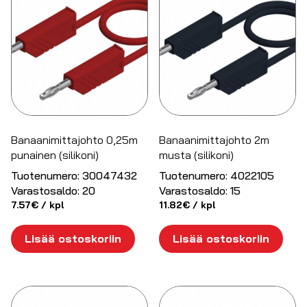
Banaanimittajohto 0,25m
Banaanimittajohto 2m
punainen (silikoni)
musta (silikoni)
Tuotenumero:
30047432
Tuotenumero:
4022105
Varastosaldo:
20
Varastosaldo:
15
7.57
€
/ kpl
11.82
€
/ kpl
Lisää ostoskoriin
Lisää ostoskoriin