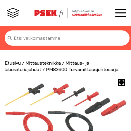
Etsi:
Etusivu
/
Mittaustekniikka
/
Mittaus- ja
laboratoriojohdot
/ PMS2600 Turvamittausjohtosarja