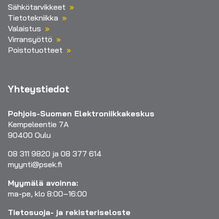
Sähkötarvikkeet
Tietotekniikka
Valaistus
Virransyöttö
Poistotuotteet
Yhteystiedot
Pohjois-Suomen Elektroniikkakeskus
Kempeleentie 7A
90400 Oulu
08 311 9820 ja 08 377 614
myynti@psek.fi
Myymälä avoinna:
ma-pe, klo 8:00–16:00
Tietosuoja- ja rekisteriseloste