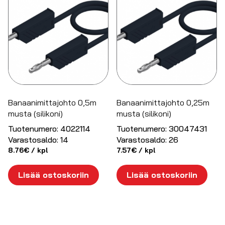
Banaanimittajohto 0,5m
Banaanimittajohto 0,25m
musta (silikoni)
musta (silikoni)
Tuotenumero:
4022114
Tuotenumero:
30047431
Varastosaldo:
14
Varastosaldo:
26
8.76
€
/ kpl
7.57
€
/ kpl
Lisää ostoskoriin
Lisää ostoskoriin