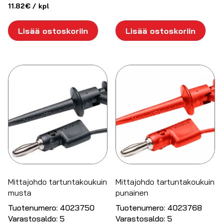
11.82
€
/ kpl
Lisää ostoskoriin
Lisää ostoskoriin
Mittajohdo tartuntakoukuin
Mittajohdo tartuntakoukuin
musta
punainen
Tuotenumero:
4023750
Tuotenumero:
4023768
Varastosaldo:
5
Varastosaldo:
5