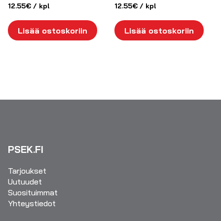
12.55
€
/ kpl
12.55
€
/ kpl
Lisää ostoskoriin
Lisää ostoskoriin
PSEK.FI
Tarjoukset
Uutuudet
Suosituimmat
Yhteystiedot