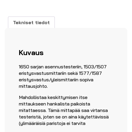
määrä
Tekniset tiedot
Kuvaus
1650 sarjan asennustesteriin, 1503/1507
eristysvastusmittariin sekä 1577/1587
eristysvastus/yleismittariin sopiva
mittausjohto.
Mahdollistaa keskittymisen itse
mittaukseen hankalista paikoista
mitattaessa. Tämä mittapää saa virtansa
testeristä, joten se on aina käytettävissä
(ylimääräisiä paristoja ei tarvita