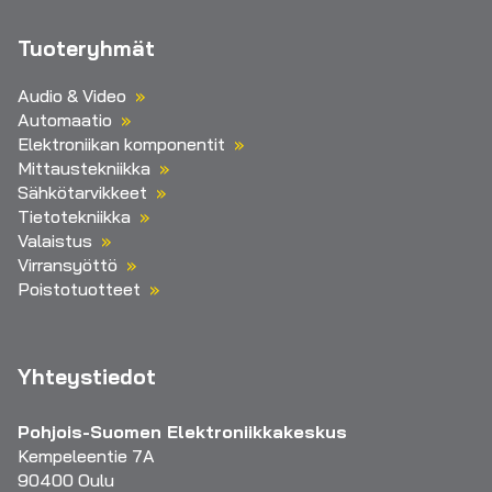
Tuoteryhmät
Audio & Video
Automaatio
Elektroniikan komponentit
Mittaustekniikka
Sähkötarvikkeet
Tietotekniikka
Valaistus
Virransyöttö
Poistotuotteet
Yhteystiedot
Pohjois-Suomen Elektroniikkakeskus
Kempeleentie 7A
90400 Oulu