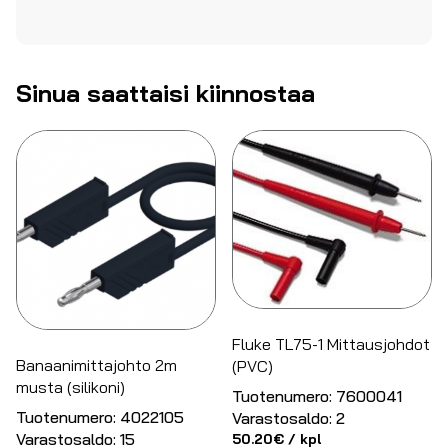
Sinua saattaisi kiinnostaa
Fluke TL75-1 Mittausjohdot
Banaanimittajohto 2m
(PVC)
musta (silikoni)
Tuotenumero:
7600041
Tuotenumero:
4022105
Varastosaldo:
2
Varastosaldo:
15
50.20
€
/ kpl