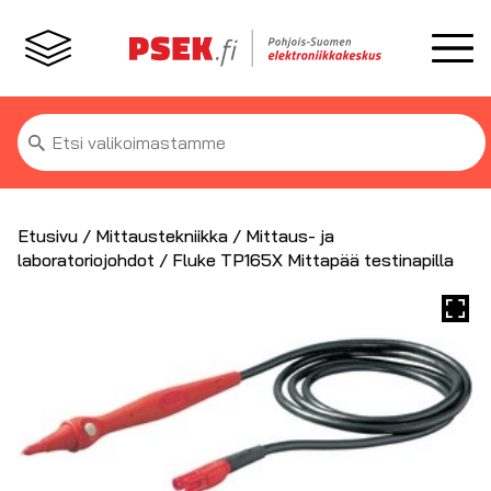
Etsi:
Etusivu
/
Mittaustekniikka
/
Mittaus- ja
laboratoriojohdot
/ Fluke TP165X Mittapää testinapilla