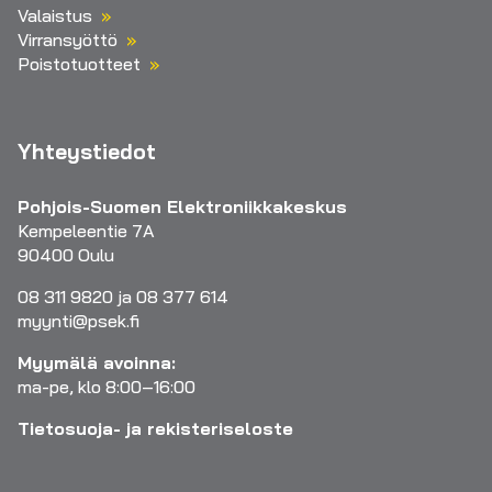
Valaistus
Virransyöttö
Poistotuotteet
Yhteystiedot
Pohjois-Suomen Elektroniikkakeskus
Kempeleentie 7A
90400 Oulu
08 311 9820 ja 08 377 614
myynti@psek.fi
Myymälä avoinna:
ma-pe, klo 8:00–16:00
Tietosuoja- ja rekisteriseloste