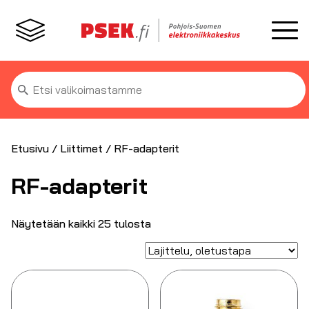
Etsi:
Etusivu
/
Liittimet
/ RF-adapterit
RF-adapterit
Näytetään kaikki 25 tulosta