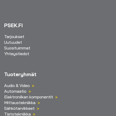
PSEK.FI
Tarjoukset
Uutuudet
Suosituimmat
Yhteystiedot
Tuoteryhmät
Audio & Video
Automaatio
Elektroniikan komponentit
Mittaustekniikka
Sähkötarvikkeet
Tietotekniikka