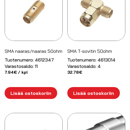
SMA naaras/naaras 50ohm
SMA T-sovitin 50ohm
Tuotenumero:
4612347
Tuotenumero:
4613014
Varastosaldo:
11
Varastosaldo:
4
7.94
€
/ kpl
32.78
€
Lisää ostoskoriin
Lisää ostoskoriin