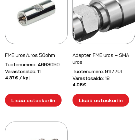
FME uros/uros 50ohm
Adapteri FME uros – SMA
uros
Tuotenumero:
4663050
Varastosaldo:
11
Tuotenumero:
9117701
4.37
€
/ kpl
Varastosaldo:
18
4.08
€
Lisää ostoskoriin
Lisää ostoskoriin