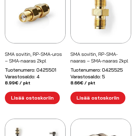
SMA sovitin, RP-SMA-uros
SMA sovitin, RP-SMA-
– SMA-naaras 2kpl
naaras – SMA-naaras 2kpl
Tuotenumero:
0425501
Tuotenumero:
0425525
Varastosaldo:
4
Varastosaldo:
5
8.99
€
/ pkt
8.66
€
/ pkt
Lisää ostoskoriin
Lisää ostoskoriin