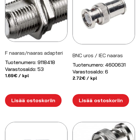
F naaras/naaras adapteri
BNC uros / IEC naaras
Tuotenumero:
9118418
Tuotenumero:
4600631
Varastosaldo:
53
Varastosaldo:
6
1.69
€
/ kpl
2.72
€
/ kpl
Lisää ostoskoriin
Lisää ostoskoriin