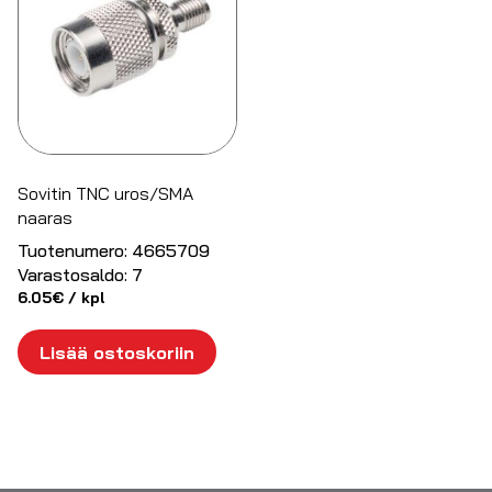
Sovitin TNC uros/SMA
naaras
Tuotenumero:
4665709
Varastosaldo:
7
6.05
€
/ kpl
Lisää ostoskoriin