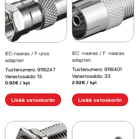
IEC -naaras / F -naaras
IEC-naaras / F-uros
adapteri
adapteri
Tuotenumero:
9118401
Tuotenumero:
9116247
Varastosaldo:
33
Varastosaldo:
13
2.92
€
/ kpl
0.92
€
/ kpl
Lisää ostoskoriin
Lisää ostoskoriin