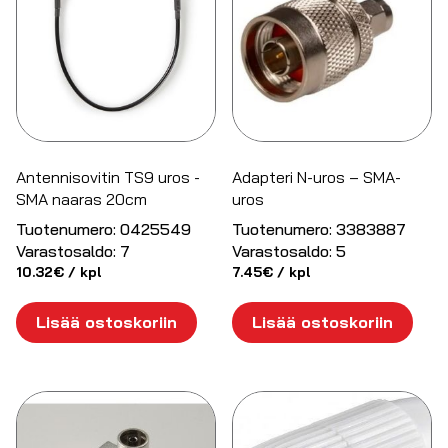
Antennisovitin TS9 uros -
Adapteri N-uros – SMA-
SMA naaras 20cm
uros
Tuotenumero:
0425549
Tuotenumero:
3383887
Varastosaldo:
7
Varastosaldo:
5
10.32
€
/ kpl
7.45
€
/ kpl
Lisää ostoskoriin
Lisää ostoskoriin