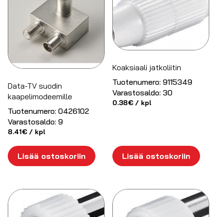
Koaksiaali jatkoliitin
Tuotenumero:
9115349
Data-TV suodin
Varastosaldo:
30
kaapelimodeemille
0.38
€
/ kpl
Tuotenumero:
0426102
Varastosaldo:
9
8.41
€
/ kpl
Lisää ostoskoriin
Lisää ostoskoriin