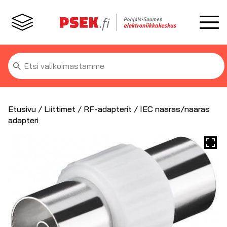
Etsi:
Etusivu
/
Liittimet
/
RF-adapterit
/ IEC naaras/naaras
adapteri