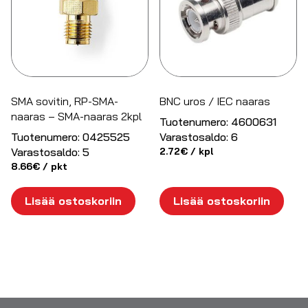
SMA sovitin, RP-SMA-
BNC uros / IEC naaras
naaras – SMA-naaras 2kpl
Tuotenumero:
4600631
Tuotenumero:
0425525
Varastosaldo:
6
Varastosaldo:
5
2.72
€
/ kpl
8.66
€
/ pkt
Lisää ostoskoriin
Lisää ostoskoriin