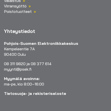
Valaistus
Virransyöttö
Poistotuotteet
Yhteystiedot
Pohjois-Suomen Elektroniikkakeskus
Kempeleentie 7A
90400 Oulu
08 311 9820 ja 08 377 614
myynti@psek.fi
Myymälä avoinna:
ma-pe, klo 8:00–16:00
Tietosuoja- ja rekisteriseloste