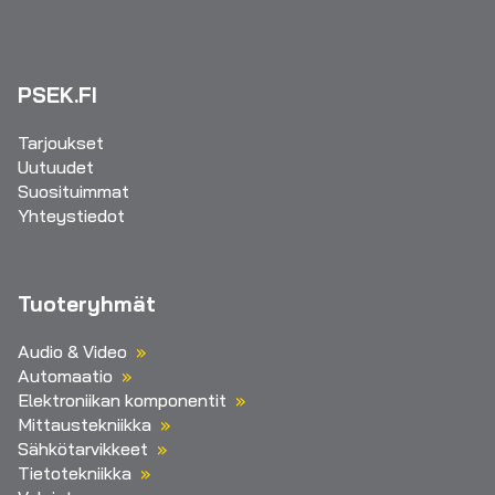
PSEK.FI
Tarjoukset
Uutuudet
Suosituimmat
Yhteystiedot
Tuoteryhmät
Audio & Video
Automaatio
Elektroniikan komponentit
Mittaustekniikka
Sähkötarvikkeet
Tietotekniikka