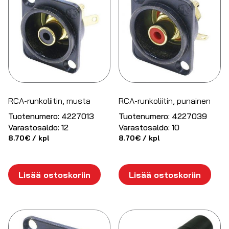
RCA-runkoliitin, musta
RCA-runkoliitin, punainen
Tuotenumero:
4227013
Tuotenumero:
4227039
Varastosaldo:
12
Varastosaldo:
10
8.70
€
/ kpl
8.70
€
/ kpl
Lisää ostoskoriin
Lisää ostoskoriin