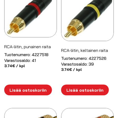
RCA-liitin, punainen raita
RCA-liitin, keltainen raita
Tuotenumero:
4227518
Tuotenumero:
4227526
Varastosaldo:
41
Varastosaldo:
39
3.74
€
/ kpl
3.74
€
/ kpl
Lisää ostoskoriin
Lisää ostoskoriin