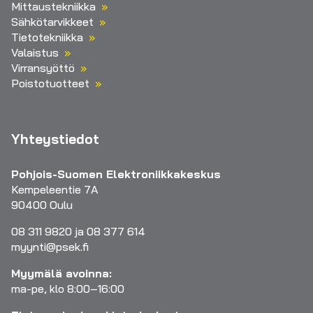
Mittaustekniikka
Sähkötarvikkeet
Tietotekniikka
Valaistus
Virransyöttö
Poistotuotteet
Yhteystiedot
Pohjois-Suomen Elektroniikkakeskus
Kempeleentie 7A
90400 Oulu
08 311 9820 ja 08 377 614
myynti@psek.fi
Myymälä avoinna:
ma-pe, klo 8:00–16:00