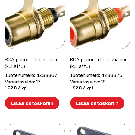
RCA-paneeliliitin, musta
RCA-paneeliliitin, punainen
(kullattu)
(kullattu)
Tuotenumero:
4233367
Tuotenumero:
4233375
Varastosaldo:
17
Varastosaldo:
18
1.92
€
/ kpl
1.92
€
/ kpl
Lisää ostoskoriin
Lisää ostoskoriin