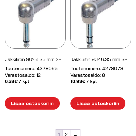
Jakkiliitin 90º 6.35 mm 2P
Jakkiliitin 90º 6.35 mm 3P
Tuotenumero:
4278065
Tuotenumero:
4278073
Varastosaldo:
12
Varastosaldo:
8
6.38
€
/ kpl
10.93
€
/ kpl
Lisää ostoskoriin
Lisää ostoskoriin
1
2
→