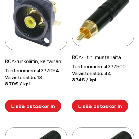
RCA-liitin, musta raita
RCA-runkoliitin, keltainen
Tuotenumero:
4227500
Tuotenumero:
4227054
Varastosaldo:
44
Varastosaldo:
13
3.74
€
/ kpl
8.70
€
/ kpl
Lisää ostoskoriin
Lisää ostoskoriin