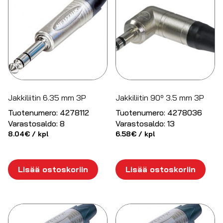
Jakkiliitin 6.35 mm 3P
Jakkiliitin 90º 3.5 mm 3P
Tuotenumero:
4278112
Tuotenumero:
4278036
Varastosaldo:
8
Varastosaldo:
13
8.04
€
/ kpl
6.58
€
/ kpl
Lisää ostoskoriin
Lisää ostoskoriin