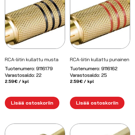
RCA-liitin kullattu musta
RCA-liitin kullattu punainen
Tuotenumero:
9116179
Tuotenumero:
9116162
Varastosaldo:
22
Varastosaldo:
25
2.59
€
/ kpl
2.59
€
/ kpl
Lisää ostoskoriin
Lisää ostoskoriin