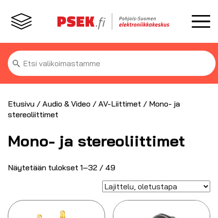
Etsi:
Etusivu
/
Audio & Video
/
AV-Liittimet
/ Mono- ja
stereoliittimet
Mono- ja stereoliittimet
Näytetään tulokset 1–32 / 49