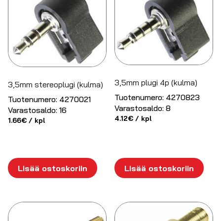
3,5mm plugi 4p (kulma)
3,5mm stereoplugi (kulma)
Tuotenumero:
4270823
Tuotenumero:
4270021
Varastosaldo:
8
Varastosaldo:
16
4.12
€
/ kpl
1.66
€
/ kpl
Lisää ostoskoriin
Lisää ostoskoriin