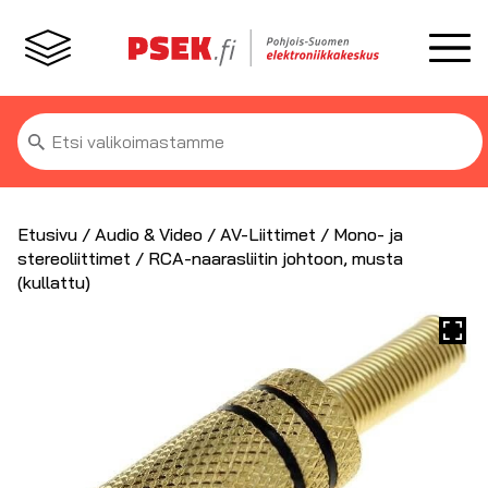
Etsi:
Etusivu
/
Audio & Video
/
AV-Liittimet
/
Mono- ja
stereoliittimet
/ RCA-naarasliitin johtoon, musta
(kullattu)