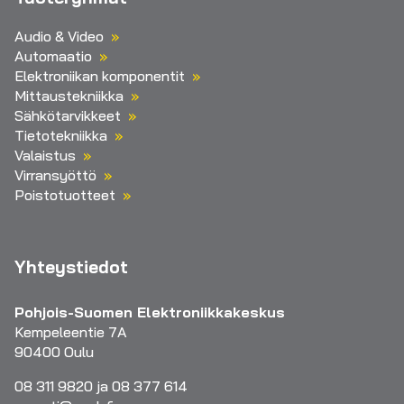
Audio & Video
Automaatio
Elektroniikan komponentit
Mittaustekniikka
Sähkötarvikkeet
Tietotekniikka
Valaistus
Virransyöttö
Poistotuotteet
Yhteystiedot
Pohjois-Suomen Elektroniikkakeskus
Kempeleentie 7A
90400 Oulu
08 311 9820 ja 08 377 614