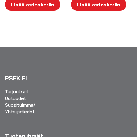
Lisää ostoskoriin
Lisää ostoskoriin
PSEK.FI
Tarjoukset
Uutuudet
Suosituimmat
Yhteystiedot
Tuoteryhmät