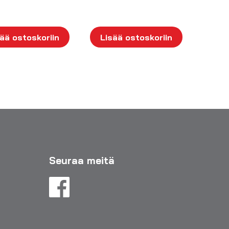
ää ostoskoriin
Lisää ostoskoriin
Seuraa meitä