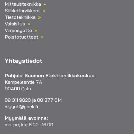
Mittaustekniikka
Sähkötarvikkeet
Tietotekniikka
Valaistus
Virransyöttö
Poistotuotteet
Yhteystiedot
Pohjois-Suomen Elektroniikkakeskus
Kempeleentie 7A
90400 Oulu
08 311 9820 ja 08 377 614
myynti@psek.fi
Myymälä avoinna:
ma-pe, klo 8:00–16:00