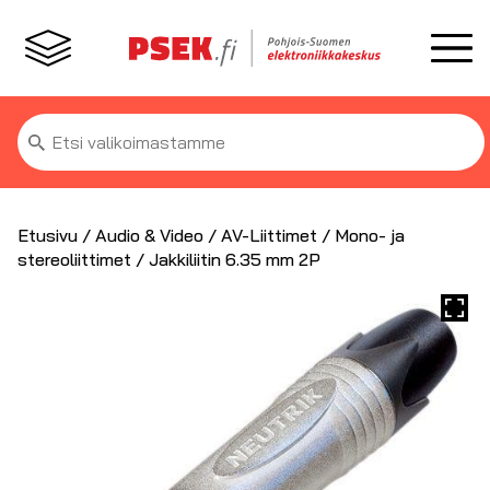
Etsi:
Etusivu
/
Audio & Video
/
AV-Liittimet
/
Mono- ja
stereoliittimet
/ Jakkiliitin 6.35 mm 2P