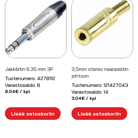
Jakkiliitin 6.35 mm 3P
3,5mm stereo naarasliitin
johtoon
Tuotenumero:
4278112
Varastosaldo:
8
Tuotenumero:
121427043
8.04
€
/ kpl
Varastosaldo:
14
3.04
€
/ kpl
Lisää ostoskoriin
Lisää ostoskoriin