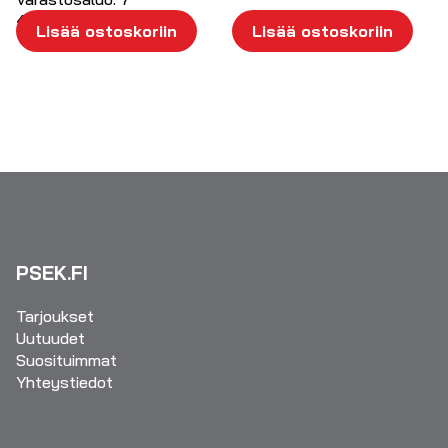
4.34
€
/ kpl
Lisää ostoskoriin
Lisää ostoskoriin
PSEK.FI
Tarjoukset
Uutuudet
Suosituimmat
Yhteystiedot