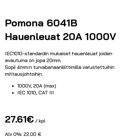
Pomona 6041B
Hauenleuat 20A 1000V
IEC1010-standardin mukaiset hauenleuat joiden
avautuma on jopa 20mm.
Sopii 4mm:n turvabanaaniliittimillä varustettuihin
mittausjohtoihin.
1000V, 20A (max)
IEC 1010, CAT III
27.61
€
/ kpl
Alv 0%: 22.00 €