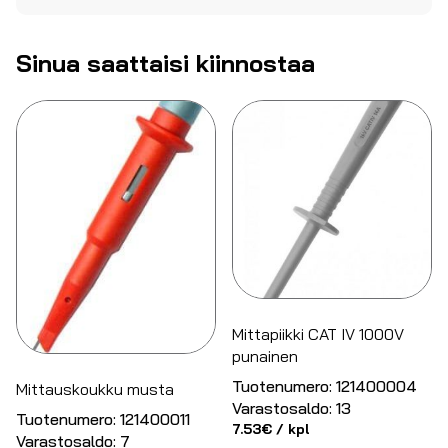
Sinua saattaisi kiinnostaa
Mittapiikki CAT IV 1000V
punainen
Tuotenumero:
121400004
Mittauskoukku musta
Varastosaldo:
13
Tuotenumero:
121400011
7.53
€
/ kpl
Varastosaldo:
7