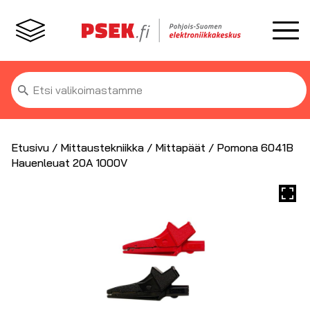
Etsi:
Etusivu
/
Mittaustekniikka
/
Mittapäät
/ Pomona 6041B
Hauenleuat 20A 1000V