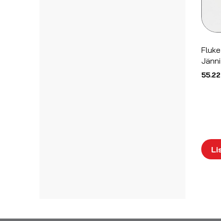
Fluke
Jänni
55.22
Li