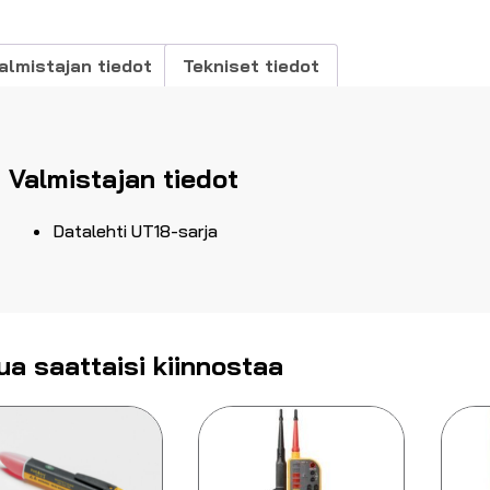
äärä
almistajan tiedot
Tekniset tiedot
Valmistajan tiedot
Datalehti UT18-sarja
ua saattaisi kiinnostaa