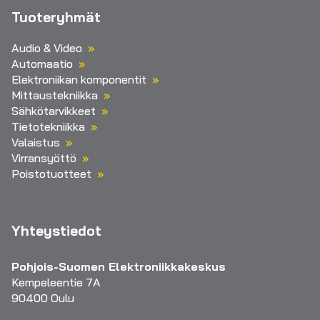
Tuoteryhmät
Audio & Video
Automaatio
Elektroniikan komponentit
Mittaustekniikka
Sähkötarvikkeet
Tietotekniikka
Valaistus
Virransyöttö
Poistotuotteet
Yhteystiedot
Pohjois-Suomen Elektroniikkakeskus
Kempeleentie 7A
90400 Oulu