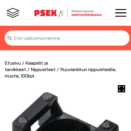
Etsi:
Etusivu
/
Kaapelit ja
tarvikkeet
/
Nippusiteet
/ Ruuviankkuri nippusiteelle,
musta, 100kpl